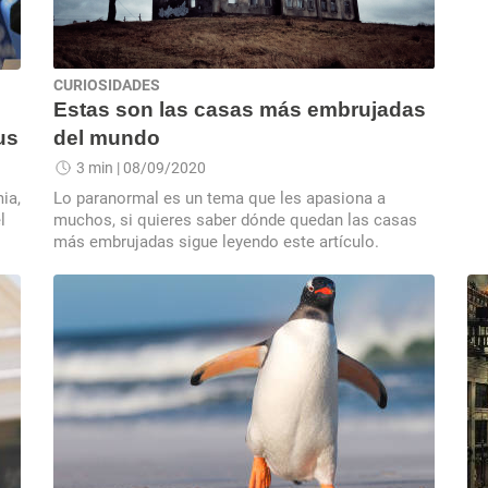
CURIOSIDADES
Estas son las casas más embrujadas
us
del mundo
3 min
| 08/09/2020
ia,
Lo paranormal es un tema que les apasiona a
l
muchos, si quieres saber dónde quedan las casas
más embrujadas sigue leyendo este artículo.