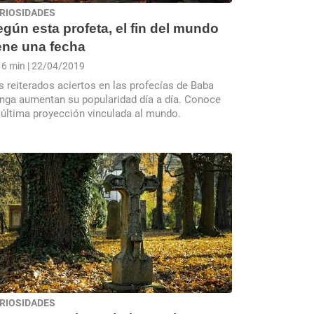
RIOSIDADES
gún esta profeta, el fin del mundo
ene una fecha
6 min
| 22/04/2019
s reiterados aciertos en las profecías de Baba
nga aumentan su popularidad día a día. Conoce
 última proyección vinculada al mundo.
RIOSIDADES