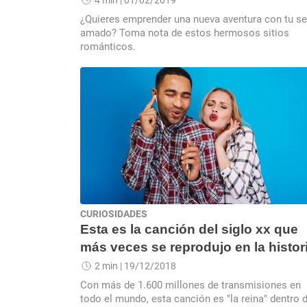
4 min
| 01/02/2019
¿Quieres emprender una nueva aventura con tu se
amado? Toma nota de estos hermosos sitios
románticos.
CURIOSIDADES
Esta es la canción del siglo xx que
más veces se reprodujo en la histor
2 min
| 19/12/2018
Con más de 1.600 millones de transmisiones en
todo el mundo, esta canción es "la reina" dentro 