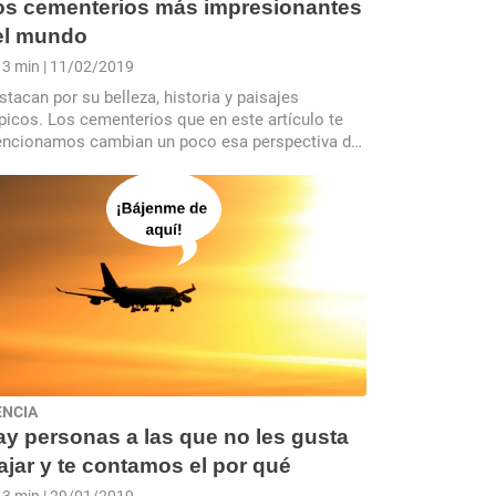
os cementerios más impresionantes
el mundo
3 min
| 11/02/2019
stacan por su belleza, historia y paisajes
ípicos. Los cementerios que en este artículo te
ncionamos cambian un poco esa perspectiva de
gares sombríos que parecen sacados de cuentos
terror
ENCIA
ay personas a las que no les gusta
ajar y te contamos el por qué