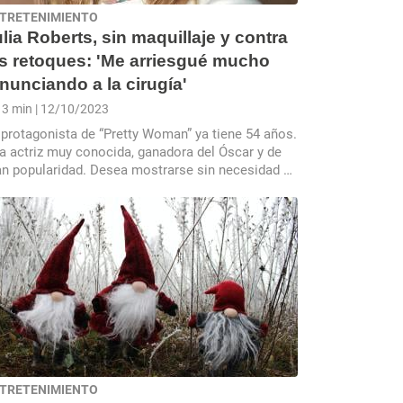
TRETENIMIENTO
lia Roberts, sin maquillaje y contra
os retoques: 'Me arriesgué mucho
nunciando a la cirugía'
3 min
| 12/10/2023
 protagonista de “Pretty Woman” ya tiene 54 años.
a actriz muy conocida, ganadora del Óscar y de
an popularidad. Desea mostrarse sin necesidad de
urrir al bisturí, con su rostro al natural.
TRETENIMIENTO