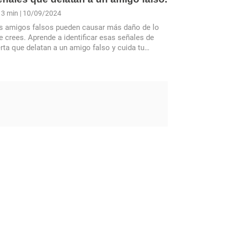
3 min
| 10/09/2024
s amigos falsos pueden causar más daño de lo
e crees. Aprende a identificar esas señales de
erta que delatan a un amigo falso y cuida tu
rculo cercano.