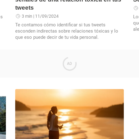
tweets
3 min
| 11/09/2024
os
Lo
qu
Te contamos cómo identificar si tus tweets
al
esconden indirectas sobre relaciones tóxicas y lo
cí
que eso puede decir de tu vida personal.