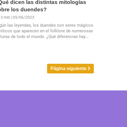
ué dicen las distintas mitologías
obre los duendes?
3 min
| 05/06/2023
gún las leyendas, los duendes son seres mágicos
míticos que aparecen en el folklore de numerosas
lturas de todo el mundo. ¿Qué diferencias hay
tre cada una?
Página siguiente