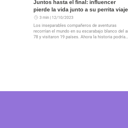
Juntos hasta el final: influencer
pierde la vida junto a su perrita viaj
3 min
| 12/10/2023
Los inseparables compañeros de aventuras
recorrían el mundo en su escarabajo blanco del 
78 y visitaron 19 países. Ahora la historia podría
llegar a la pantalla de Netflix.