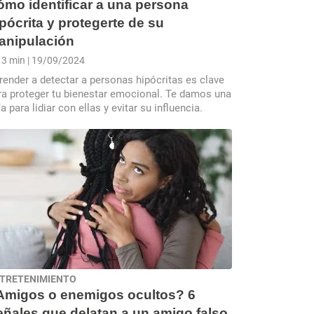
ómo identificar a una persona
pócrita y protegerte de su
anipulación
3 min
| 19/09/2024
render a detectar a personas hipócritas es clave
ra proteger tu bienestar emocional. Te damos una
a para lidiar con ellas y evitar su influencia.
TRETENIMIENTO
Amigos o enemigos ocultos? 6
ñales que delatan a un amigo falso.