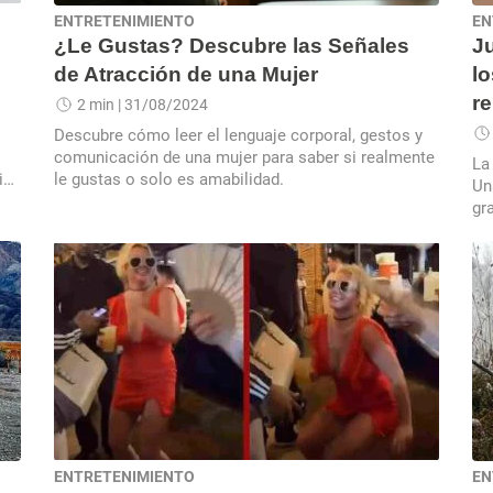
ENTRETENIMIENTO
EN
¿Le Gustas? Descubre las Señales
Ju
de Atracción de una Mujer
l
re
2 min
| 31/08/2024
Descubre cómo leer el lenguaje corporal, gestos y
comunicación de una mujer para saber si realmente
La
io
le gustas o solo es amabilidad.
Un
gr
rec
ENTRETENIMIENTO
EN