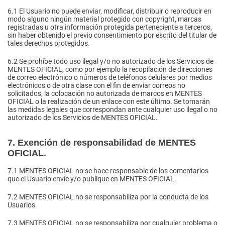
6.1
El Usuario no puede enviar, modificar, distribuir o reproducir en
modo alguno ningún material protegido con copyright, marcas
registradas u otra información protegida perteneciente a terceros,
sin haber obtenido el previo consentimiento por escrito del titular de
tales derechos protegidos.
6.2
Se prohíbe todo uso ilegal y/o no autorizado de los Servicios de
MENTES OFICIAL, como por ejemplo la recopilación de direcciones
de correo electrónico o números de teléfonos celulares por medios
electrónicos o de otra clase con el fin de enviar correos no
solicitados, la colocación no autorizada de marcos en MENTES
OFICIAL o la realización de un enlace con este último. Se tomarán
las medidas legales que correspondan ante cualquier uso ilegal o no
autorizado de los Servicios de MENTES OFICIAL.
7. Exención de responsabilidad de MENTES
OFICIAL.
7.1
MENTES OFICIAL no se hace responsable de los comentarios
que el Usuario envíe y/o publique en MENTES OFICIAL.
7.2
MENTES OFICIAL no se responsabiliza por la conducta de los
Usuarios.
7.3
MENTES OFICIAL no se responsabiliza por cualquier problema o