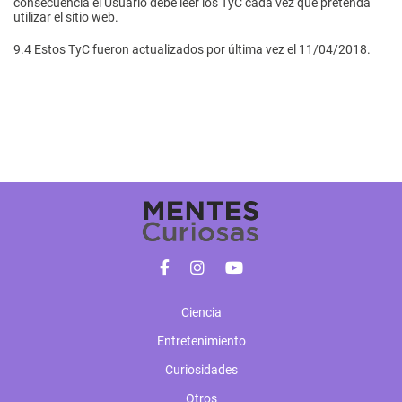
consecuencia el Usuario debe leer los TyC cada vez que pretenda
utilizar el sitio web.
9.4
Estos TyC fueron actualizados por última vez el 11/04/2018.
Ciencia
Entretenimiento
Curiosidades
Otros