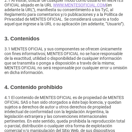
2.1
Al visitar, utilizar de cualquier modo como usuario en MENTES
OFICIAL alojado en la URL
WWW.MENTESOFICIAL.COM
(en
adelante la URL"), manifiesta su consentimiento a los TyC, al
Reglamento para comentarios y/o publicaciones y a la Política de
Privacidad de MENTES OFICIAL. Se considerará usuario a todo
aquel que ingrese a la URL o su aplicación (en adelante, “Usuario”).
3. Contenidos
3.1
MENTES OFICIAL y sus componentes se ofrecen únicamente
con fines informativos; MENTES OFICIAL no se hace responsable
de la exactitud, utilidad o disponibilidad de cualquier información
que se transmita o ponga a disposición a través de la misma;
MENTES OFICIAL no será responsable por cualquier error u omisión
en dicha información.
4. Contenido prohibido
4.1
El contenido de MENTES OFICIAL es de propiedad de MENTES
OFICIAL SAS o han sido otorgados a éste bajo licencia, y quedan
sujetos a derechos de autor u otros derechos de propiedad
intelectual de conformidad con la legislación Argentina, la
legislación extranjera y las convenciones internacionales
pertinentes. En este sentido, queda prohibida la reproducción total
o parcial, distribución o cualquier otra forma de explotación
comercial y/o manipulación del Sitio Web, de sus dispositivos