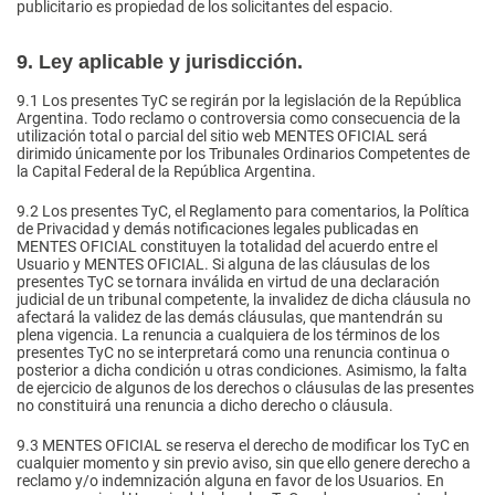
publicitario es propiedad de los solicitantes del espacio.
9. Ley aplicable y jurisdicción.
9.1
Los presentes TyC se regirán por la legislación de la República
Argentina. Todo reclamo o controversia como consecuencia de la
utilización total o parcial del sitio web MENTES OFICIAL será
dirimido únicamente por los Tribunales Ordinarios Competentes de
la Capital Federal de la República Argentina.
9.2
Los presentes TyC, el Reglamento para comentarios, la Política
de Privacidad y demás notificaciones legales publicadas en
MENTES OFICIAL constituyen la totalidad del acuerdo entre el
Usuario y MENTES OFICIAL. Si alguna de las cláusulas de los
presentes TyC se tornara inválida en virtud de una declaración
judicial de un tribunal competente, la invalidez de dicha cláusula no
afectará la validez de las demás cláusulas, que mantendrán su
plena vigencia. La renuncia a cualquiera de los términos de los
presentes TyC no se interpretará como una renuncia continua o
posterior a dicha condición u otras condiciones. Asimismo, la falta
de ejercicio de algunos de los derechos o cláusulas de las presentes
no constituirá una renuncia a dicho derecho o cláusula.
9.3
MENTES OFICIAL se reserva el derecho de modificar los TyC en
cualquier momento y sin previo aviso, sin que ello genere derecho a
reclamo y/o indemnización alguna en favor de los Usuarios. En