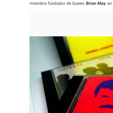
miembro fundador de Queen,
Brian May
, e