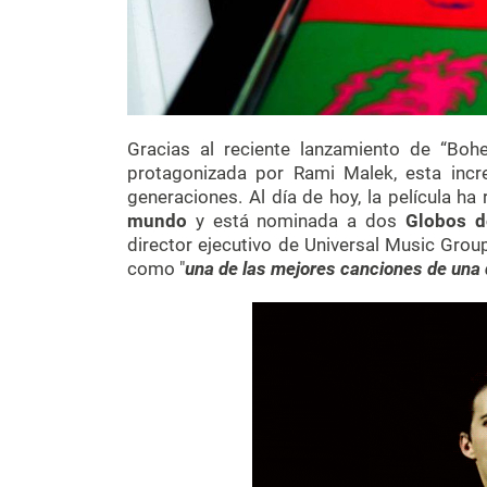
Gracias al reciente lanzamiento de “Bo
protagonizada por Rami Malek, esta incr
generaciones. Al día de hoy, la película h
mundo
y está nominada a dos
Globos d
director ejecutivo de Universal Music Group
como "
una de las mejores canciones de una 