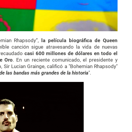
hemian Rhapsody”,
la película biográfica de Queen
eíble canción sigue atravesando la vida de nuevas
a recaudado
casi 600 millones de dólares en todo el
e Oro
. En un reciente comunicado, el presidente y
, Sir Lucian Grainge, calificó a "Bohemian Rhapsody"
de las bandas más grandes de la historia
".