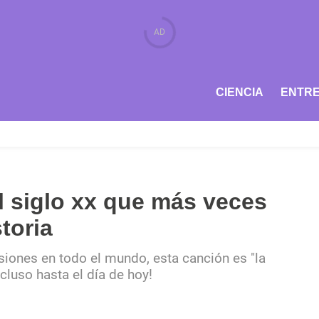
CIENCIA
ENTRE
l siglo xx que más veces
toria
iones en todo el mundo, esta canción es "la
ncluso hasta el día de hoy!