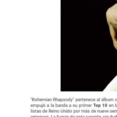
"Bohemian Rhapsody" pertenece al álbum 
empujó a la banda a su primer
Top 10
en l
listas de Reino Unido por más de nueve se
entonces. La fuerza de esta canción, sin du