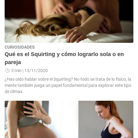
CURIOSIDADES
Qué es el Squirting y cómo lograrlo sola o en
pareja
3 min
| 13/11/2020
¿Has oído hablar sobre el Squirting? No todo se trata de lo físico, la
mente también juega un papel fundamental para explorar este tipo
de clímax.