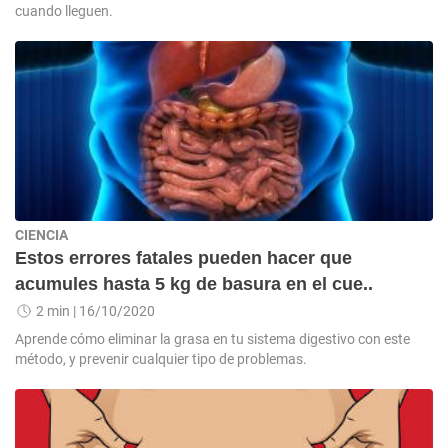
cuando lleguen.
CIENCIA
Estos errores fatales pueden hacer que
acumules hasta 5 kg de basura en el cue..
2 min
| 16/10/2020
Aprende cómo eliminar la grasa en tu sistema digestivo con este
método, y prevenir cualquier tipo de problemas.