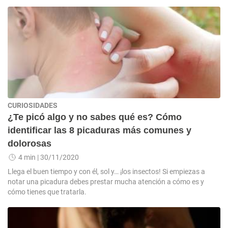
CURIOSIDADES
¿Te picó algo y no sabes qué es? Cómo
identificar las 8 picaduras más comunes y
dolorosas
4 min
| 30/11/2020
Llega el buen tiempo y con él, sol y… ¡los insectos! Si empiezas a
notar una picadura debes prestar mucha atención a cómo es y
cómo tienes que tratarla.