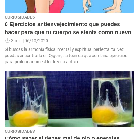
CURIOSIDADES
6 Ejercicios antienvejecimiento que puedes
hacer para que tu cuerpo se sienta como nuevo
3 min
| 06/10/2020
Si buscas la armonía física, mental y espiritual perfecta, tal vez
puedas encontrarla en Qigong, la técnica que combina ejercicios
para prolongar un estilo de vida activo.
CURIOSIDADES
Cómo saber si tienes mal de ojo o energías