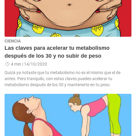
CIENCIA
Las claves para acelerar tu metabolismo
después de los 30 y no subir de peso
4 min
| 14/10/2020
Quizá ya notaste que tu metabolismo no es el mismo que el de
antes. Pero tranquilo, con estas claves puedes acelerar tu
metabolismo después de los 30 y mantenerte en tu peso.