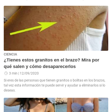
CIENCIA
¿Tienes estos granitos en el brazo? Mira por
qué salen y cómo desaparecerlos
3 min
| 12/09/2020
Si eres de las personas que tienen granitos o bolitas en los brazos,
tal vez esta información te puede servir y ayudar a eliminarlos si lo
deseas.