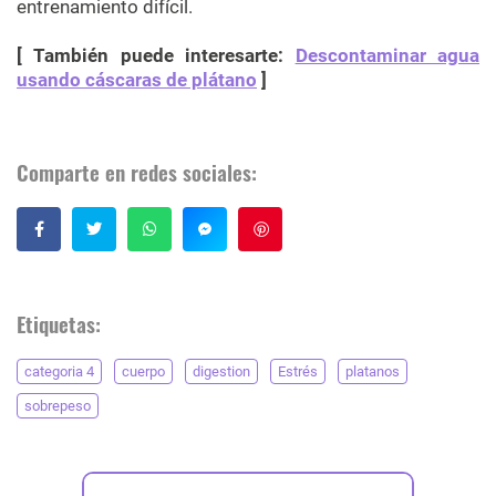
entrenamiento difícil.
[ También puede interesarte:
Descontaminar agua
usando cáscaras de plátano
]
Comparte en redes sociales:
Guardar
Etiquetas:
categoria 4
cuerpo
digestion
Estrés
platanos
sobrepeso