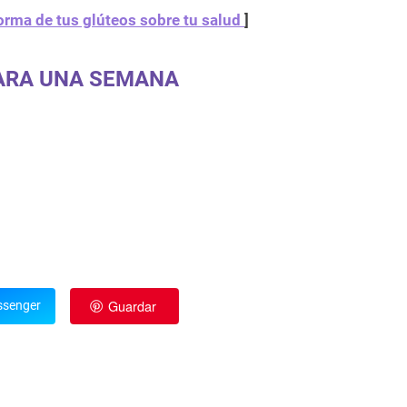
forma de tus glúteos sobre tu salud
]
ARA UNA SEMANA
Guardar
senger