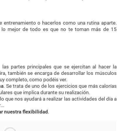
e entrenamiento o hacerlos como una rutina aparte.
 y lo mejor de todo es que no te toman más de 15
 las partes principales que se ejercitan al hacer la
ira, también se encarga de desarrollar los músculos
muy completo, como podéis ver.
sa
. Se trata de uno de los ejercicios que más calorías
lares que implica durante su realización.
 lo que nos ayudará a realizar las actividades del día a
..
r nuestra flexibilidad
.