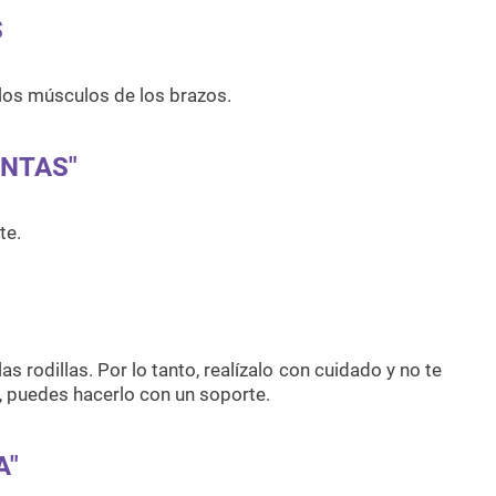
S
 los músculos de los brazos.
UNTAS"
te.
las rodillas. Por lo tanto, realízalo con cuidado y no te
 puedes hacerlo con un soporte.
A"