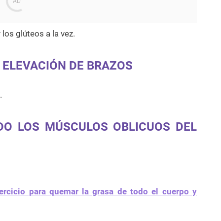
 los glúteos a la vez.
N ELEVACIÓN DE BRAZOS
.
DO LOS MÚSCULOS OBLICUOS DEL
ercicio para quemar la grasa de todo el cuerpo y