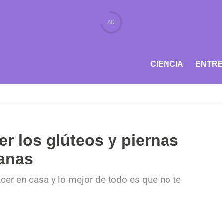
CIENCIA
ENTRE
er los glúteos y piernas
anas
acer en casa y lo mejor de todo es que no te