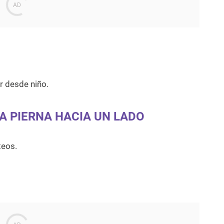
r desde niño.
A PIERNA HACIA UN LADO
teos.