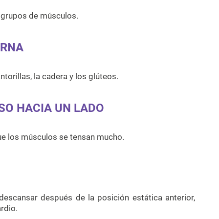
s grupos de músculos.
ERNA
torillas, la cadera y los glúteos.
ASO HACIA UN LADO
que los músculos se tensan mucho.
descansar después de la posición estática anterior,
rdio.