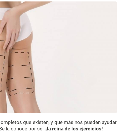
completos que existen, y que más nos pueden ayudar
 Se la conoce por ser
¡la reina de los ejercicios!