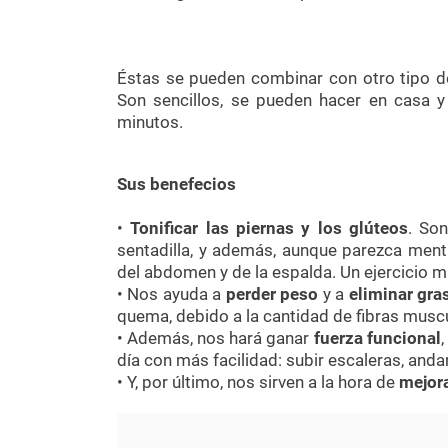
Éstas se pueden combinar con otro tipo d
Son sencillos, se pueden hacer en casa
minutos.
Sus benefecios
•
Tonificar las piernas y los glúteos
. Son
sentadilla, y además, aunque parezca ment
del abdomen y de la espalda. Un ejercicio 
• Nos ayuda a
perder peso
y a
eliminar gra
quema, debido a la cantidad de fibras muscu
• Además, nos hará ganar
fuerza funcional
,
día con más facilidad: subir escaleras, andar.
• Y, por último, nos sirven a la hora de
mejora