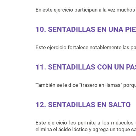
En este ejercicio participan a la vez mucho
10. SENTADILLAS EN UNA PI
Este ejercicio fortalece notablemente las pan
11. SENTADILLAS CON UN P
También se le dice "trasero en llamas" por
12. SENTADILLAS EN SALTO
Este ejercicio les permite a los músculos 
elimina el ácido láctico y agrega un toque ca