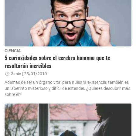
CIENCIA
5 curiosidades sobre el cerebro humano que te
resultarán increíbles
3 min
| 25/01/2019
Además de ser un órgano vital para nuestra existencia, también es
un laberinto misterioso y difícil de entender. ¿Quieres descubrir más
sobre él?