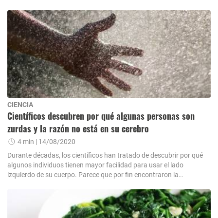
CIENCIA
Científicos descubren por qué algunas personas son
zurdas y la razón no está en su cerebro
4 min
| 14/08/2020
Durante décadas, los científicos han tratado de descubrir por qué
algunos individuos tienen mayor facilidad para usar el lado
izquierdo de su cuerpo. Parece que por fin encontraron la
respuesta, y ¡no es lo que crees!