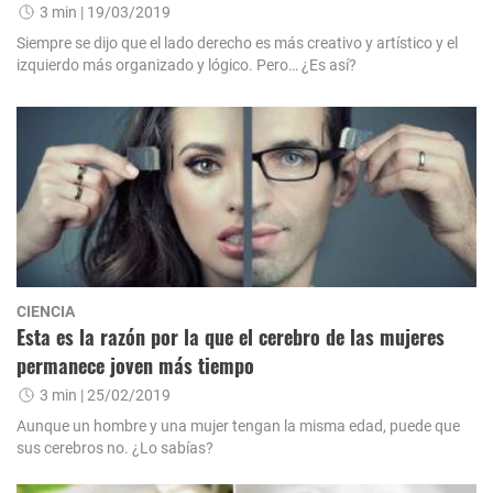
3 min
| 19/03/2019
Siempre se dijo que el lado derecho es más creativo y artístico y el
izquierdo más organizado y lógico. Pero… ¿Es así?
CIENCIA
Esta es la razón por la que el cerebro de las mujeres
permanece joven más tiempo
3 min
| 25/02/2019
Aunque un hombre y una mujer tengan la misma edad, puede que
sus cerebros no. ¿Lo sabías?