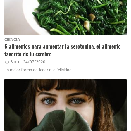
CIENCIA
6 alimentos para aumentar la serotonina, el alimento
favorito de tu cerebro
3 min
| 24/07/2020
La mejor forma de llegar a la felicidad.