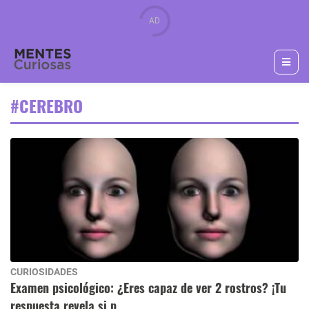
#CEREBRO
CURIOSIDADES
Examen psicológico: ¿Eres capaz de ver 2 rostros? ¡Tu
respuesta revela si p..