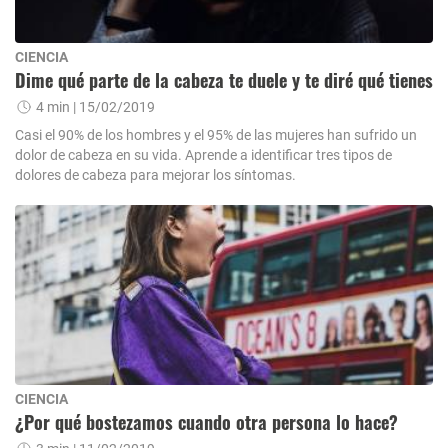
CIENCIA
Dime qué parte de la cabeza te duele y te diré qué tienes
4 min
| 15/02/2019
Casi el 90% de los hombres y el 95% de las mujeres han sufrido un
dolor de cabeza en su vida. Aprende a identificar tres tipos de
dolores de cabeza para mejorar los síntomas.
CIENCIA
¿Por qué bostezamos cuando otra persona lo hace?