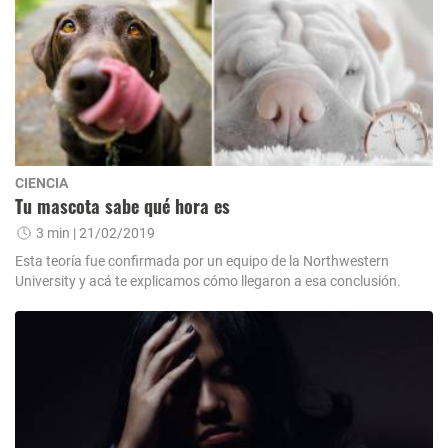
CIENCIA
Tu mascota sabe qué hora es
3 min
| 21/02/2019
Esta teoría fue confirmada por un equipo de la Northwestern
University y acá te explicamos cómo llegaron a esa conclusión.