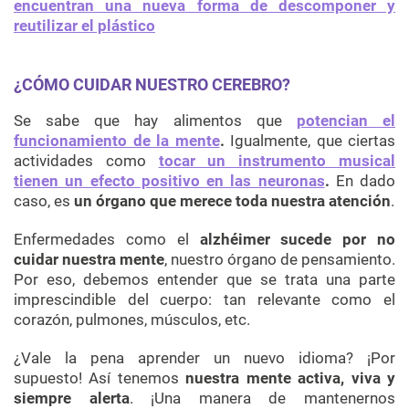
encuentran una nueva forma de descomponer y
reutilizar el plástico
¿CÓMO CUIDAR NUESTRO CEREBRO?
Se sabe que hay alimentos que
potencian el
funcionamiento de la mente
.
Igualmente, que ciertas
actividades como
tocar un instrumento musical
tienen un efecto positivo en las neuronas
.
En dado
caso, es
un órgano que merece toda nuestra atención
.
Enfermedades como el
alzhéimer sucede por no
cuidar nuestra mente
, nuestro órgano de pensamiento.
Por eso, debemos entender que se trata una parte
imprescindible del cuerpo: tan relevante como el
corazón, pulmones, músculos, etc.
¿Vale la pena aprender un nuevo idioma? ¡Por
supuesto! Así tenemos
nuestra mente activa, viva y
siempre alerta
. ¡Una manera de mantenernos