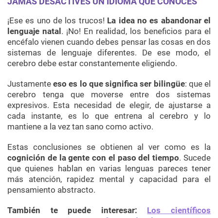
JAMÁS DESACTIVES UN IDIOMA QUE CONOCES
¡Ese es uno de los trucos!
La idea no es abandonar el
lenguaje natal
. ¡No! En realidad, los beneficios para el
encéfalo vienen cuando debes pensar las cosas en dos
sistemas de lenguaje diferentes. De ese modo, el
cerebro debe estar constantemente eligiendo.
Justamente
eso es lo que significa ser bilingüe
: que el
cerebro tenga que moverse entre dos sistemas
expresivos. Esta necesidad de elegir, de ajustarse a
cada instante, es lo que entrena al cerebro y lo
mantiene a la vez tan sano como activo.
Estas conclusiones se obtienen al ver como es la
cognición de la gente con el paso del tiempo
. Sucede
que quienes hablan en varias lenguas pareces tener
más atención, rapidez mental y capacidad para el
pensamiento abstracto.
También te puede interesar:
Los científicos