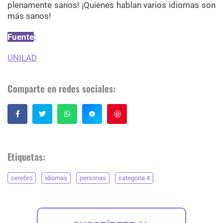
plenamente sanos! ¡Quienes hablan varios idiomas son
más sanos!
Fuente
:
UNILAD
Comparte en redes sociales:
Guardar
Etiquetas:
cerebro
idiomas
personas
categoria 4