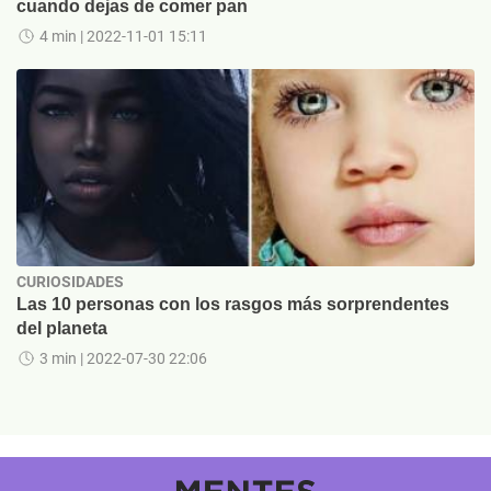
cuando dejas de comer pan
4 min
| 2022-11-01 15:11
CURIOSIDADES
Las 10 personas con los rasgos más sorprendentes
del planeta
3 min
| 2022-07-30 22:06