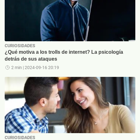
CURIOSIDADES
¿Qué motiva a los trolls de internet? La psicología
detrás de sus ataques
2 min
| 2024-09-16 20:19
CURIOSIDADES