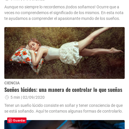
Aunque no siempre lo recordemos ¡todos soñamos! Ocurre que a
veces no comprendemos el significado de los mismos. En esta nota
te ayudamos a comprender el apasionante mundo de los sueños.
CIENCIA
Sueños lúcidos: una manera de controlar lo que sueñas
5 min
| 02/09/2020
Tener un sueño lúcido consiste en soñar y tener consciencia de que
se está soñando. Aquí te contamos algunas formas de controlarlo.
Guardar