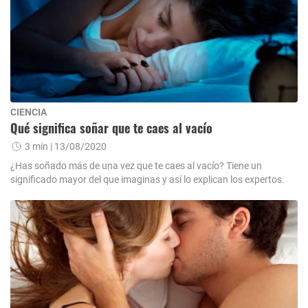
CIENCIA
Qué significa soñar que te caes al vacío
3 min
| 13/08/2020
¿Has soñado más de una vez que te caes al vacío? Tiene un
significado mayor del que imaginas y así lo explican los expertos.