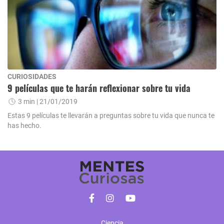
CURIOSIDADES
9 películas que te harán reflexionar sobre tu vida
3 min
| 21/01/2019
Estas 9 películas te llevarán a preguntas sobre tu vida que nunca te
has hecho.
Ciencia