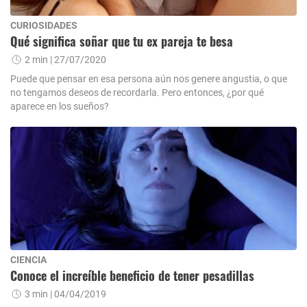
CURIOSIDADES
Qué significa soñar que tu ex pareja te besa
2 min
| 27/07/2020
Puede que pensar en esa persona aún nos genere angustia, o que
no tengamos deseos de recordarla. Pero entonces, ¿por qué
aparece en los sueños?
CIENCIA
Conoce el increíble beneficio de tener pesadillas
3 min
| 04/04/2019