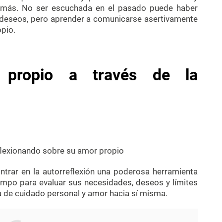
 demás. No ser escuchada en el pasado puede haber
 y deseos, pero aprender a comunicarse asertivamente
pio.
 propio a través de la
trar en la autorreflexión una poderosa herramienta
iempo para evaluar sus necesidades, deseos y límites
a de cuidado personal y amor hacia sí misma.