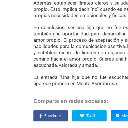
Además, establecer límites claros y saluda
propio. Esto implica decir "no" cuando es ne
propias necesidades emocionales y físicas.
En conclusión, ser una hija que no fue 
también una oportunidad para desarrollar
amor propio. El proceso de aceptación y sa
habilidades para la comunicación asertiva, 
y establecimiento de límites son algunas 
camino hacia el amor propio. Si eres una 
escuchada, valorada y amada.
La entrada "Una hija que no fue escucha
aparece primero en Mente Asombrosa.
Comparte en redes sociales:
Facebook
Twitter
Mes