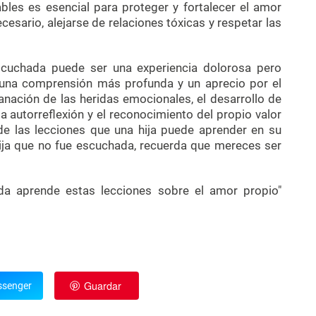
bles es esencial para proteger y fortalecer el amor
cesario, alejarse de relaciones tóxicas y respetar las
escuchada puede ser una experiencia dolorosa pero
 una comprensión más profunda y un aprecio por el
nación de las heridas emocionales, el desarrollo de
la autorreflexión y el reconocimiento del propio valor
de las lecciones que una hija puede aprender en su
hija que no fue escuchada, recuerda que mereces ser
da aprende estas lecciones sobre el amor propio"
Guardar
senger