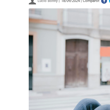
Lucio Bonny
18/09/2024
Compartir: