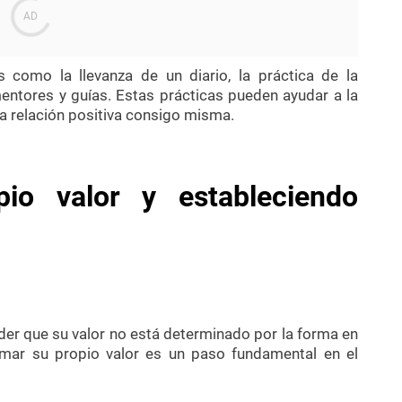
es como la llevanza de un diario, la práctica de la
ntores y guías. Estas prácticas pueden ayudar a la
una relación positiva consigo misma.
pio valor y estableciendo
er que su valor no está determinado por la forma en
rmar su propio valor es un paso fundamental en el