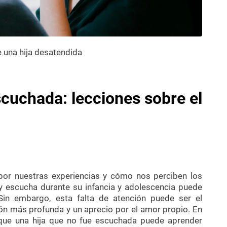
scuchada: lecciones sobre el
por nuestras experiencias y cómo nos perciben los
n y escucha durante su infancia y adolescencia puede
 Sin embargo, esta falta de atención puede ser el
ón más profunda y un aprecio por el amor propio. En
s que una hija que no fue escuchada puede aprender