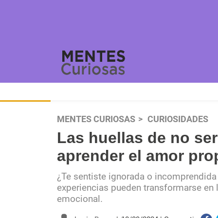
MENTES CURIOSAS
CURIOSIDADES
Las huellas de no s
aprender el amor prop
¿Te sentiste ignorada o incomprendid
experiencias pueden transformarse en 
emocional.