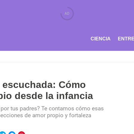
CIENCIA
ENTRE
er escuchada: Cómo
io desde la infancia
a por tus padres? Te contamos cómo esas
lecciones de amor propio y fortaleza