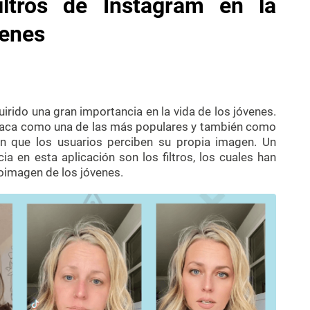
iltros de Instagram en la
venes
uirido una gran importancia en la vida de los jóvenes.
staca como una de las más populares y también como
en que los usuarios perciben su propia imagen. Un
a en esta aplicación son los filtros, los cuales han
toimagen de los jóvenes.