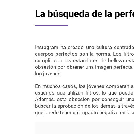
La búsqueda de la per
Instagram ha creado una cultura centrada
cuerpos perfectos son la norma. Los filtro
cumplir con los estándares de belleza est
obsesión por obtener una imagen perfecta,
los jóvenes.
En muchos casos, los jóvenes comparan s
usuarios que utilizan filtros, lo que puede
Además, esta obsesión por conseguir una
buscar la aprobación de los demás a través
que puede tener un impacto negativo en la a