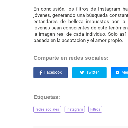
En conclusión, los filtros de Instagram 
jóvenes, generando una búsqueda constant
estándares de belleza impuestos por la
jóvenes sean conscientes de este fenómeno
la imagen real de cada individuo. Solo así
basada en la aceptación y el amor propio.
Comparte en redes sociales:
Facebook
Twitter
Mes
Etiquetas:
redes sociales
instagram
Filtros