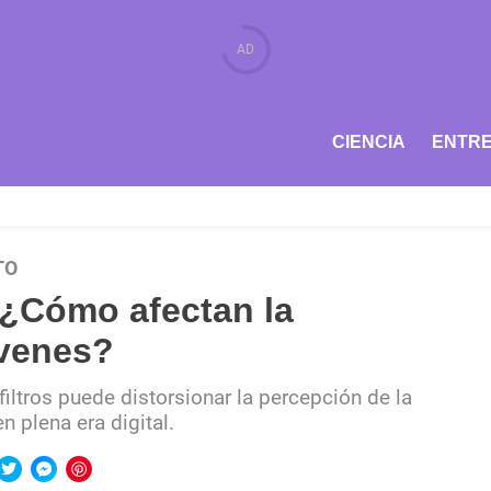
CIENCIA
ENTRE
TO
: ¿Cómo afectan la
óvenes?
ltros puede distorsionar la percepción de la
n plena era digital.