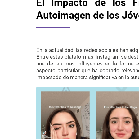
El Impacto de los F
Autoimagen de los Jó
En la actualidad, las redes sociales han adq
Entre estas plataformas, Instagram se de
una de las más influyentes en la forma 
aspecto particular que ha cobrado relevanci
impactado de manera significativa en la au