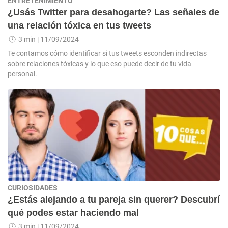
ENTRETENIMIENTO
¿Usás Twitter para desahogarte? Las señales de
una relación tóxica en tus tweets
3 min
| 11/09/2024
Te contamos cómo identificar si tus tweets esconden indirectas
sobre relaciones tóxicas y lo que eso puede decir de tu vida
personal.
CURIOSIDADES
¿Estás alejando a tu pareja sin querer? Descubrí
qué podes estar haciendo mal
3 min
| 11/09/2024