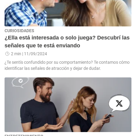
CURIOSIDADES
¿Ella está interesada o solo juega? Descubrí las
señales que te está enviando
2 min
| 11/09/2024
¿Te sentís confundido por su comportamiento? Te contamos cómo
identificar las señales de atracción y dejar de dudar.