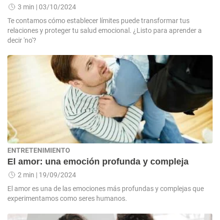
3 min
| 03/10/2024
Te contamos cómo establecer límites puede transformar tus
relaciones y proteger tu salud emocional. ¿Listo para aprender a
decir 'no'?
ENTRETENIMIENTO
El amor: una emoción profunda y compleja
2 min
| 19/09/2024
El amor es una de las emociones más profundas y complejas que
experimentamos como seres humanos.