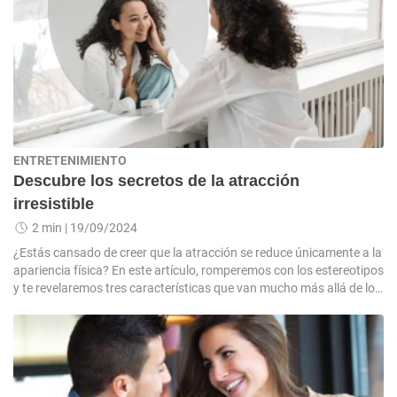
ENTRETENIMIENTO
Descubre los secretos de la atracción
irresistible
2 min
| 19/09/2024
¿Estás cansado de creer que la atracción se reduce únicamente a la
apariencia física? En este artículo, romperemos con los estereotipos
y te revelaremos tres características que van mucho más allá de lo
superficial y te harán destacar entre la multitud.