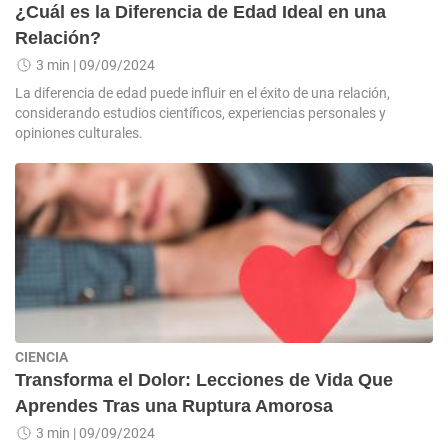
¿Cuál es la Diferencia de Edad Ideal en una
Relación?
3 min
| 09/09/2024
La diferencia de edad puede influir en el éxito de una relación,
considerando estudios científicos, experiencias personales y
opiniones culturales.
CIENCIA
Transforma el Dolor: Lecciones de Vida Que
Aprendes Tras una Ruptura Amorosa
3 min
| 09/09/2024