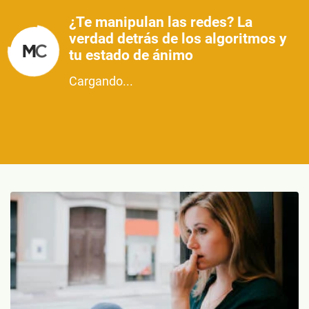
¿Te manipulan las redes? La
verdad detrás de los algoritmos y
tu estado de ánimo
Cargando...