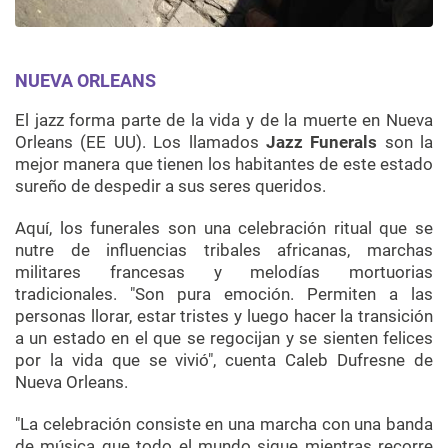
NUEVA
ORLEANS
El jazz forma parte de la vida y de la muerte en Nueva
Orleans
(EE UU). Los llamados
Jazz
Funerals
son la
mejor manera que tienen los habitantes de este estado
sureño de despedir a sus seres queridos.
Aquí, los funerales son una celebración ritual que se
nutre de influencias tribales africanas, marchas
militares francesas y melodías mortuorias
tradicionales. "Son pura emoción. Permiten a las
personas llorar, estar tristes y luego hacer la transición
a un estado en el que se regocijan y se sienten felices
por la vida que se vivió", cuenta
Caleb
Dufresne
de
Nueva
Orleans
.
"La celebración consiste en una marcha con una banda
de música que todo el mundo sigue mientras recorre