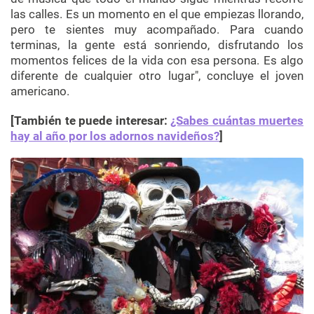
las calles. Es un momento en el que empiezas llorando,
pero te sientes muy acompañado. Para cuando
terminas, la gente está sonriendo, disfrutando los
momentos felices de la vida con esa persona. Es algo
diferente de cualquier otro lugar", concluye el joven
americano.
[También te puede interesar:
¿Sabes cuántas muertes
hay al año por los adornos navideños?
]​​​​​​​