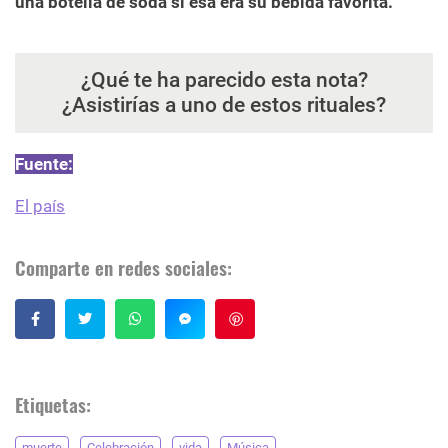
una botella de soda si esa era su bebida favorita.
¿Qué te ha parecido esta nota?
¿Asistirías a uno de estos rituales?
Fuente:
El país
Comparte en redes sociales:
Guardar
Etiquetas:
muerte
Celebración
vida
Música