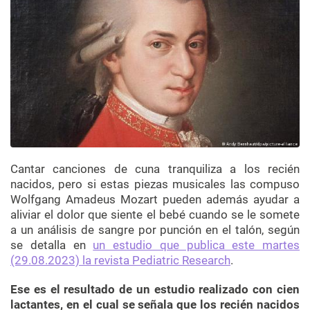
Cantar canciones de cuna tranquiliza a los recién
nacidos, pero si estas piezas musicales las compuso
Wolfgang Amadeus Mozart pueden además ayudar a
aliviar el dolor que siente el bebé cuando se le somete
a un análisis de sangre por punción en el talón, según
se detalla en
un estudio que publica este martes
(29.08.2023) la revista Pediatric Research
.
Ese es el resultado de un estudio realizado con cien
lactantes, en el cual se señala que los recién nacidos