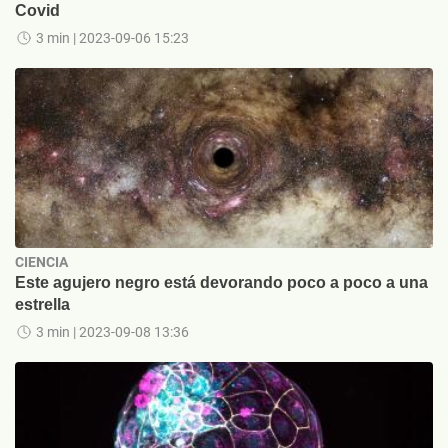
Covid
3 min
| 2023-09-06 15:23
CIENCIA
Este agujero negro está devorando poco a poco a una
estrella
3 min
| 2023-09-08 13:36