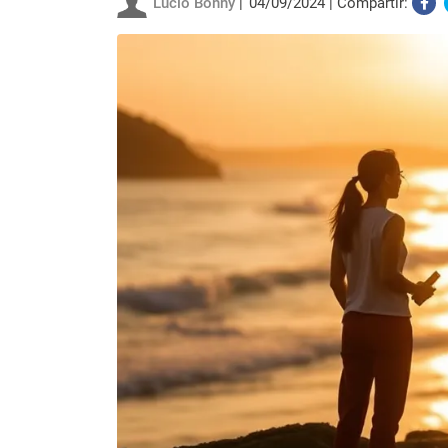
Lucio Bonny
04/09/2024
Compartir: