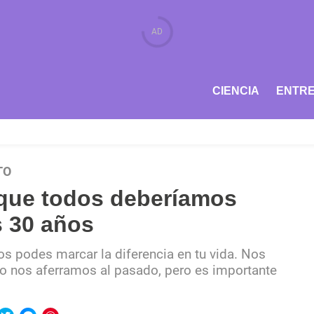
CIENCIA
ENTRE
TO
 que todos deberíamos
s 30 años
os podes marcar la diferencia en tu vida. Nos
o nos aferramos al pasado, pero es importante