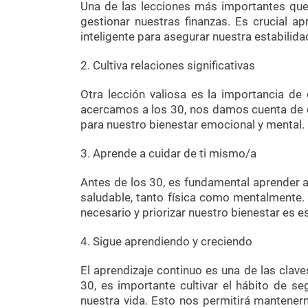
Una de las lecciones más importantes q
gestionar nuestras finanzas. Es crucial ap
inteligente para asegurar nuestra estabilidad
2. Cultiva relaciones significativas
Otra lección valiosa es la importancia de 
acercamos a los 30, nos damos cuenta de q
para nuestro bienestar emocional y mental.
3. Aprende a cuidar de ti mismo/a
Antes de los 30, es fundamental aprender a
saludable, tanto física como mentalmente. 
necesario y priorizar nuestro bienestar es e
4. Sigue aprendiendo y creciendo
El aprendizaje continuo es una de las claves
30, es importante cultivar el hábito de s
nuestra vida. Esto nos permitirá mantenern