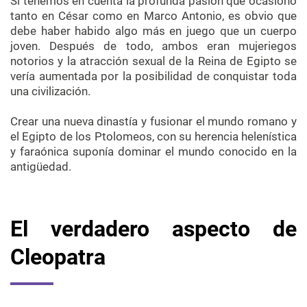
Si tenemos en cuenta la profunda pasión que ocasionó
tanto en César como en Marco Antonio, es obvio que
debe haber habido algo más en juego que un cuerpo
joven. Después de todo, ambos eran mujeriegos
notorios y la atracción sexual de la Reina de Egipto se
vería aumentada por la posibilidad de conquistar toda
una civilización.
Crear una nueva dinastía y fusionar el mundo romano y
el Egipto de los Ptolomeos, con su herencia helenística
y faraónica suponía dominar el mundo conocido en la
antigüedad.
El verdadero aspecto de
Cleopatra