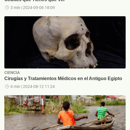
3 min
| 2024-09-06 18:09
CIENCIA
Cirugías y Tratamientos Médicos en el Antiguo Egipto
6 min
| 2024-08-12 11:24