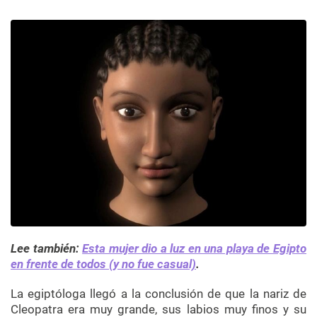
Lee también:
Esta mujer dio a luz en una playa de Egipto
en frente de todos (y no fue casual)
.
La egiptóloga llegó a la conclusión de que la nariz de
Cleopatra era muy grande, sus labios muy finos y su