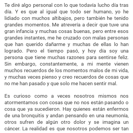
Te diré algo personal con lo que todavía lucho día tras
día. Y es que al igual que todo ser humano, yo he
lidiado con muchos altibajos, pero también he tenido
grandes momentos. Me atrevería a decir que tuve una
gran infancia y muchas cosas buenas, pero entre esos
grandes instantes, me he cruzado con malas personas
que han querido dañarme y muchas de ellas lo han
logrado. Pero el tiempo pasó, y hoy día soy una
persona que tiene muchas razones para sentirse feliz.
Sin embargo, constantemente, a mi mente vienen
muchos recuerdos de los momentos malos de mi vida,
y muchas veces pienso y creo recuerdos de cosas que
no me han pasado y que solo me hacen sentir mal.
Es curioso como a veces nosotros mismos nos
atormentamos con cosas que no nos están pasando o
cosa que ya sucedieron. Hay quienes están enfermos
de una bronquitis y andan pensando en una neumonía,
otros sufren de algún otro dolor y se imagina un
cáncer. La realidad es que nosotros podemos ser tan