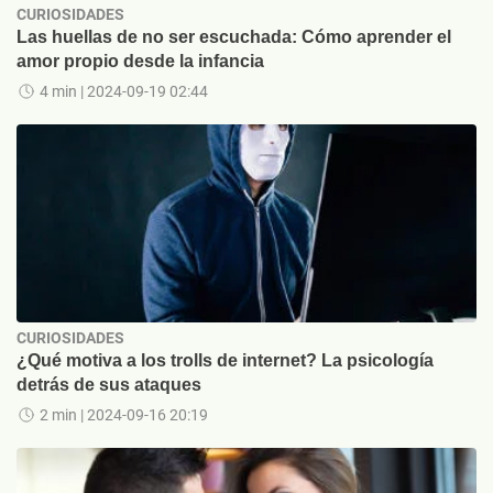
CURIOSIDADES
Las huellas de no ser escuchada: Cómo aprender el
amor propio desde la infancia
4 min
| 2024-09-19 02:44
CURIOSIDADES
¿Qué motiva a los trolls de internet? La psicología
detrás de sus ataques
2 min
| 2024-09-16 20:19