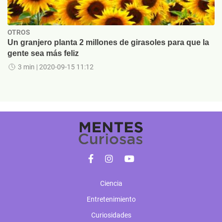
OTROS
Un granjero planta 2 millones de girasoles para que la
gente sea más feliz
3 min
| 2020-09-15 11:12
Ciencia
Entretenimiento
Curiosidades