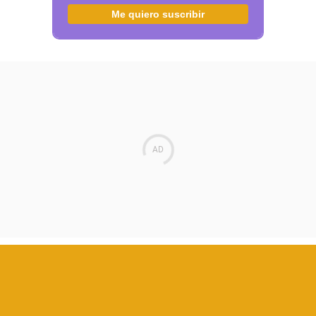
Me quiero suscribir