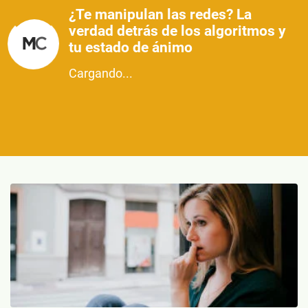
¿Te manipulan las redes? La
verdad detrás de los algoritmos y
tu estado de ánimo
Cargando...