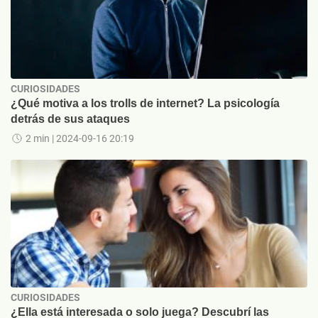
CURIOSIDADES
¿Qué motiva a los trolls de internet? La psicología
detrás de sus ataques
2 min
| 2024-09-16 20:19
CURIOSIDADES
¿Ella está interesada o solo juega? Descubrí las