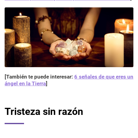
[También te puede interesar:
6 señales de que eres un
ángel en la Tierra
]
Tristeza sin razón