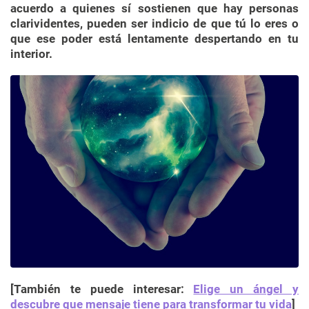
acuerdo a quienes sí sostienen que hay personas
clarividentes, pueden ser indicio de que tú lo eres o
que ese poder está lentamente despertando en tu
interior.
[También te puede interesar:
Elige un ángel y
descubre que mensaje tiene para transformar tu vida
]