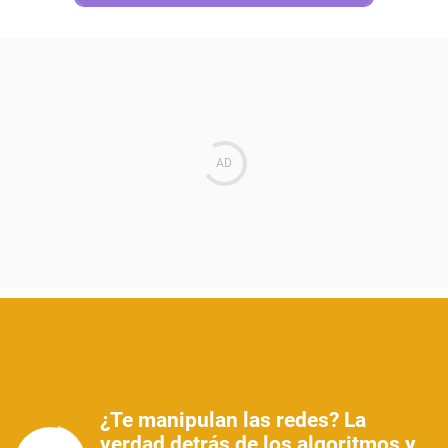
¿Te manipulan las redes? La
verdad detrás de los algoritmos y