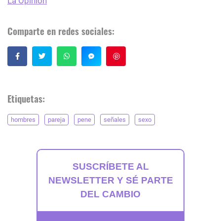
La Opinión
Comparte en redes sociales:
Guardar
Etiquetas:
hombres
pareja
pene
señales
sexo
SUSCRÍBETE AL
NEWSLETTER Y SÉ PARTE
DEL CAMBIO