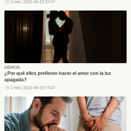
3 min
| 2022-09-23 23:37
CIENCIA
¿Por qué ellos prefieren hacer el amor con la luz
apagada?
2 min
| 2020-09-25 15:47