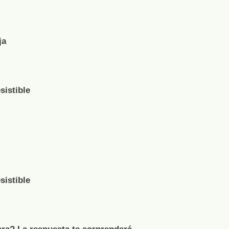
ja
sistible
sistible