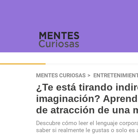
MENTES CURIOSAS
ENTRETENIMIEN
¿Te está tirando indir
imaginación? Aprende
de atracción de una m
Descubre cómo leer el lenguaje corpor
saber si realmente le gustas o solo es