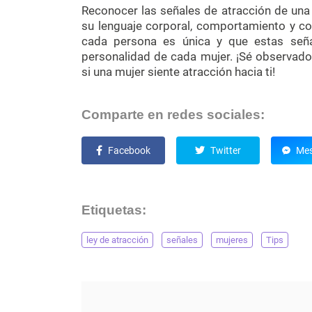
Reconocer las señales de atracción de una 
su lenguaje corporal, comportamiento y c
cada persona es única y que estas seña
personalidad de cada mujer. ¡Sé observado
si una mujer siente atracción hacia ti!
Comparte en redes sociales:
Facebook
Twitter
Mes
Etiquetas:
ley de atracción
señales
mujeres
Tips