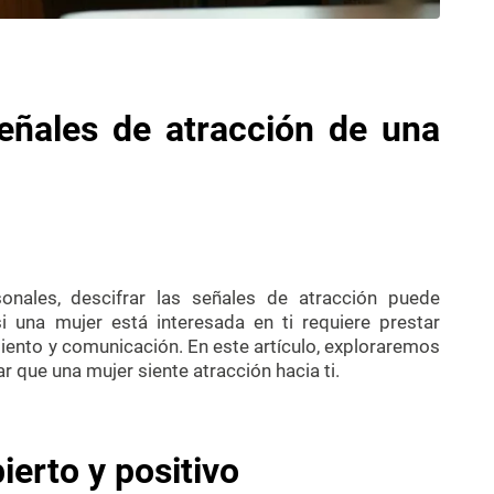
señales de atracción de una
sonales, descifrar las señales de atracción puede
i una mujer está interesada en ti requiere prestar
iento y comunicación. En este artículo, exploraremos
 que una mujer siente atracción hacia ti.
ierto y positivo