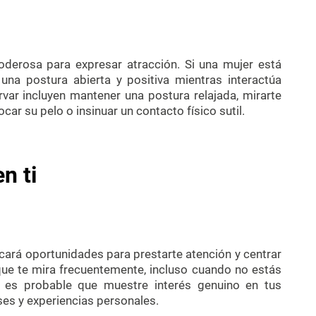
oderosa para expresar atracción. Si una mujer está
una postura abierta y positiva mientras interactúa
ar incluyen mantener una postura relajada, mirarte
tocar su pelo o insinuar un contacto físico sutil.
n ti
scará oportunidades para prestarte atención y centrar
que te mira frecuentemente, incluso cuando no estás
n es probable que muestre interés genuino en tus
ses y experiencias personales.