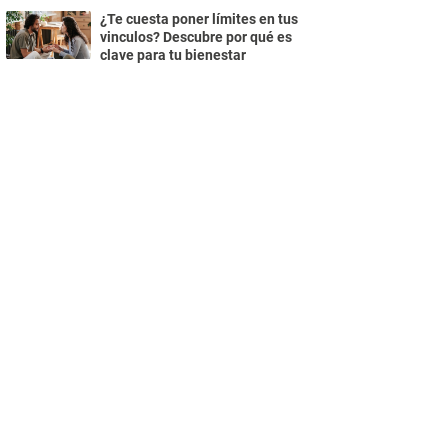
¿Te cuesta poner límites en tus
vinculos? Descubre por qué es
clave para tu bienestar