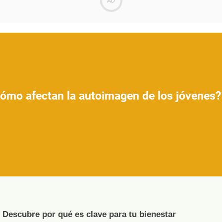
Cómo afectan la autoimagen de los jóvenes?
 Descubre por qué es clave para tu bienestar