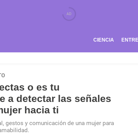
CIENCIA
ENTRE
TO
ectas o es tu
 a detectar las señales
ujer hacia ti
al, gestos y comunicación de una mujer para
 amabilidad.