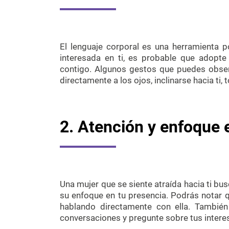
El lenguaje corporal es una herramienta p
interesada en ti, es probable que adopte 
contigo. Algunos gestos que puedes observ
directamente a los ojos, inclinarse hacia ti, 
2. Atención y enfoque e
Una mujer que se siente atraída hacia ti bu
su enfoque en tu presencia. Podrás notar 
hablando directamente con ella. Tambié
conversaciones y pregunte sobre tus intere