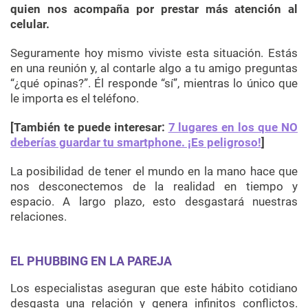
quien nos acompaña por prestar más atención al
celular.
Seguramente hoy mismo viviste esta situación. Estás
en una reunión y, al contarle algo a tu amigo preguntas
“¿qué opinas?”. Él responde “sí”, mientras lo único que
le importa es el teléfono.
[También te puede interesar:
7 lugares en los que NO
deberías guardar tu smartphone. ¡Es peligroso!
]
La posibilidad de tener el mundo en la mano hace que
nos desconectemos de la realidad en tiempo y
espacio. A largo plazo, esto desgastará nuestras
relaciones.
E
L PHUBBING EN LA PAREJA
Los especialistas aseguran que este hábito cotidiano
desgasta una relación y genera infinitos conflictos.