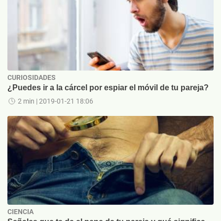
CURIOSIDADES
¿Puedes ir a la cárcel por espiar el móvil de tu pareja?
2 min
| 2019-01-21 18:06
CIENCIA