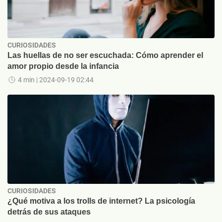
CURIOSIDADES
Las huellas de no ser escuchada: Cómo aprender el
amor propio desde la infancia
4 min
| 2024-09-19 02:44
CURIOSIDADES
¿Qué motiva a los trolls de internet? La psicología
detrás de sus ataques