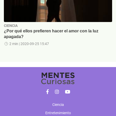
CIENCIA
¿Por qué ellos prefieren hacer el amor con la luz
apagada?
2 min
| 2020-09-25 15:47
Ciencia
Entretenimiento