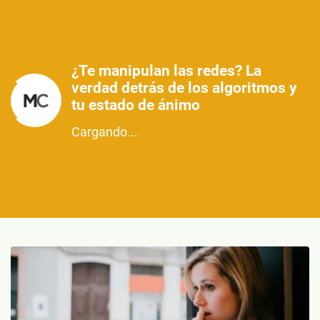
¿Te manipulan las redes? La
verdad detrás de los algoritmos y
tu estado de ánimo
Cargando...