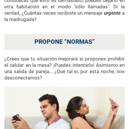
consideras que esto es demasiado, puedes dejarlo en
otra habitación en el modo "sólo llamadas". Di la
verdad, ¿Cuántas veces recibiste un mensaje
urgente
a
la madrugada?
PROPONE “NORMAS”
¿Crees que tu situación mejorará si propones prohibir
el celular en la mesa? ¡Puedes intentarlo! Asimismo en
una salida de pareja... ¿Qué tal si, por esta noche, nos
desconectamos?