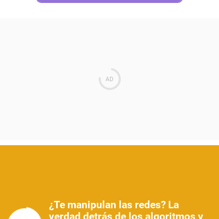
¿Te manipulan las redes? La
verdad detrás de los algoritmos y