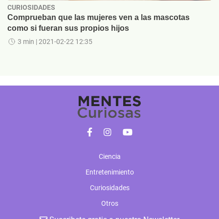
CURIOSIDADES
Comprueban que las mujeres ven a las mascotas
como si fueran sus propios hijos
3 min
| 2021-02-22 12:35
Ciencia
Entretenimiento
Curiosidades
Otros