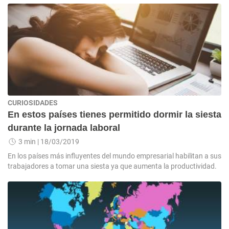
CURIOSIDADES
En estos países tienes permitido dormir la siesta
durante la jornada laboral
3 min
| 18/03/2019
En los países más influyentes del mundo empresarial habilitan a sus
trabajadores a tomar una siesta ya que aumenta la productividad.