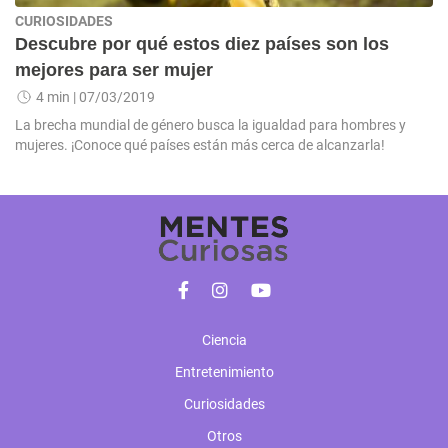
CURIOSIDADES
Descubre por qué estos diez países son los
mejores para ser mujer
4 min
| 07/03/2019
La brecha mundial de género busca la igualdad para hombres y
mujeres. ¡Conoce qué países están más cerca de alcanzarla!
Ciencia
Entretenimiento
Curiosidades
Otros