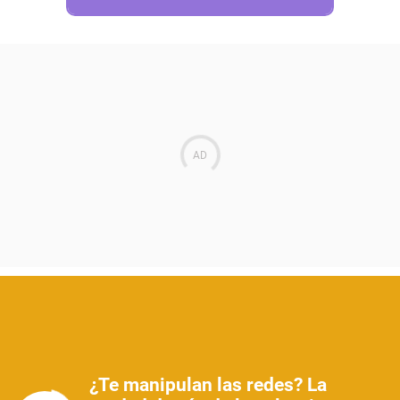
¿Te manipulan las redes? La