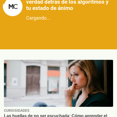
verdad detrás de los algoritmos y
tu estado de ánimo
Cargando...
CURIOSIDADES
Las huellas de no ser escuchada: Cómo aprender el