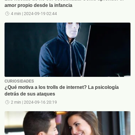
amor propio desde la infancia
4 min
| 2024-09-19 02:44
CURIOSIDADES
¿Qué motiva a los trolls de internet? La psicología
detrás de sus ataques
2 min
| 2024-09-16 20:19