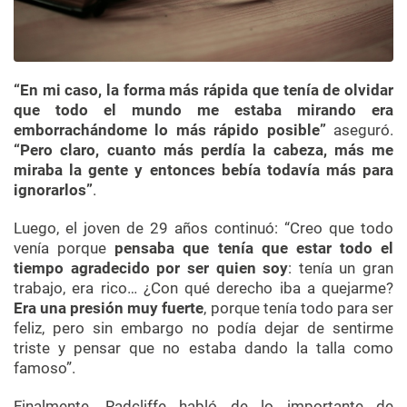
“En mi caso, la forma más rápida que tenía de olvidar
que todo el mundo me estaba mirando era
emborrachándome lo más rápido posible”
aseguró.
“Pero claro, cuanto más perdía la cabeza, más me
miraba la gente y entonces bebía todavía más para
ignorarlos”
.
Luego, el joven de 29 años continuó: “Creo que todo
venía porque
pensaba que tenía que estar todo el
tiempo agradecido por ser quien soy
: tenía un gran
trabajo, era rico… ¿Con qué derecho iba a quejarme?
Era una presión muy fuerte
, porque tenía todo para ser
feliz, pero sin embargo no podía dejar de sentirme
triste y pensar que no estaba dando la talla como
famoso”.
Finalmente, Radcliffe habló de lo importante de