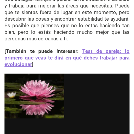
y trabaja para mejorar las áreas que necesitas. Puede
que te sientas fuera de lugar en este momento, pero
descubrir las cosas y encontrar estabilidad te ayudará.
Es posible que pienses que no lo estás haciendo tan
bien, pero lo estás haciendo mucho mejor que las
personas más cercanas a ti.
[También te puede interesar:
Test de pareja: lo
primero que veas te dirá en qué debes trabajar para
evolucionar
]