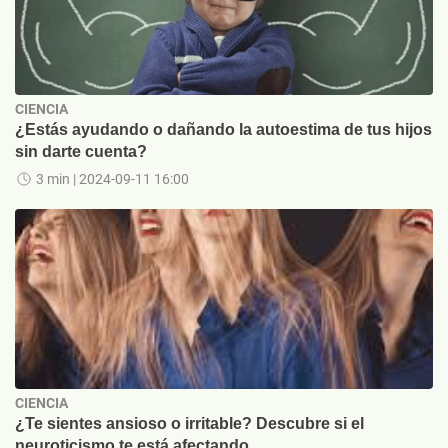
CIENCIA
¿Estás ayudando o dañando la autoestima de tus hijos
sin darte cuenta?
3 min
| 2024-09-11 16:00
CIENCIA
¿Te sientes ansioso o irritable? Descubre si el
neuroticismo te está afectando