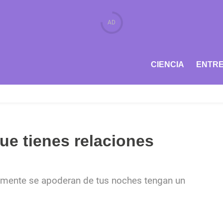
CIENCIA
ENTRE
ue tienes relaciones
amente se apoderan de tus noches tengan un