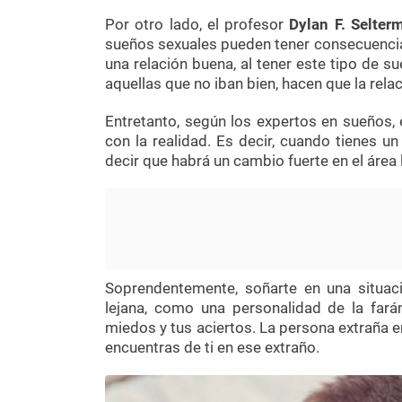
Por otro lado, el profesor
Dylan F. Selter
sueños sexuales pueden tener consecuencias 
una relación buena, al tener este tipo de 
aquellas que no iban bien, hacen que la relac
Entretanto, según los expertos en sueños, 
con la realidad. Es decir, cuando tienes un
decir que habrá un cambio fuerte en el área 
Soprendentemente, soñarte en una situa
lejana, como una personalidad de la farán
miedos y tus aciertos. La persona extraña 
encuentras de ti en ese extraño.