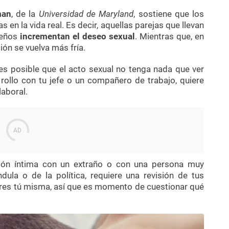
man
, de la
Universidad de Maryland
, sostiene que los
en la vida real. Es decir, aquellas parejas que llevan
sueños
incrementan el deseo sexual
. Mientras que, en
ión se vuelva más fría.
es posible que el acto sexual no tenga nada que ver
 rollo con tu jefe o un compañero de trabajo, quiere
laboral.
ción íntima con un extraño o con una persona muy
dula o de la política, requiere una revisión de tus
eres tú misma, así que es momento de cuestionar qué