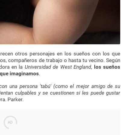
recen otros personajes en los sueños con los que
os, compañeros de trabajo o hasta tu vecino. Según
adora en la
Universidad de West England
,
los sueños
o que imaginamos
.
 con una persona 'tabú' (como el mejor amigo de su
entan culpables y se cuestionen si les puede gustar
Dra. Parker.