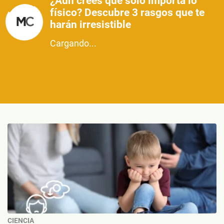
¿Aún crees que solo importa lo
físico? Descubre 3 rasgos que te
harán irresistible
Cargando...
CIENCIA