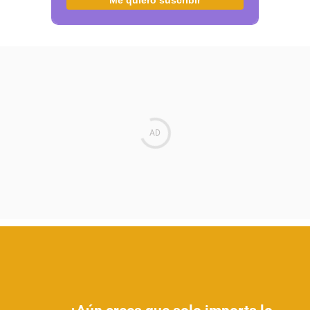
Me quiero suscribir