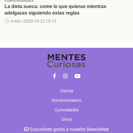
CURIOSIDADES
La dieta sueca: come lo que quieras mientras
adelgazas siguiendo estas reglas
4 min
| 2020-10-22 15:13
Ciencia
Entretenimiento
Curiosidades
Otros
Suscribete gratis a nuestro Newsletter