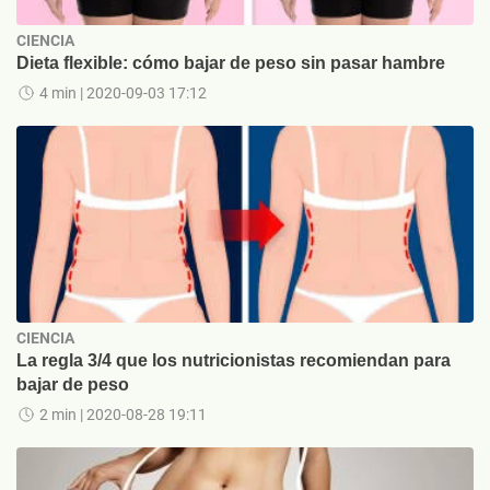
CIENCIA
Dieta flexible: cómo bajar de peso sin pasar hambre
4 min
| 2020-09-03 17:12
CIENCIA
La regla 3/4 que los nutricionistas recomiendan para
bajar de peso
2 min
| 2020-08-28 19:11