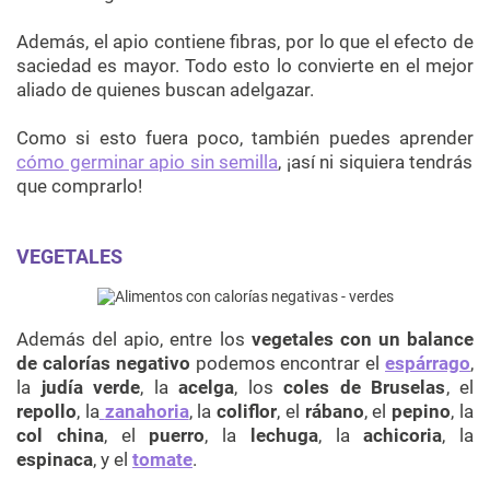
Además, el apio contiene fibras, por lo que el efecto de
saciedad es mayor. Todo esto lo convierte en el mejor
aliado de quienes buscan adelgazar.
Como si esto fuera poco, también puedes aprender
cómo germinar apio sin semilla
, ¡así ni siquiera tendrás
que comprarlo!
VEGETALES
Además del apio, entre los
vegetales con un balance
de calorías negativo
podemos encontrar el
espárrago
,
la
judía verde
, la
acelga
, los
coles de Bruselas
, el
repollo
, la
zanahoria
, la
coliflor
, el
rábano
, el
pepino
, la
col china
, el
puerro
, la
lechuga
, la
achicoria
, la
espinaca
, y el
tomate
.