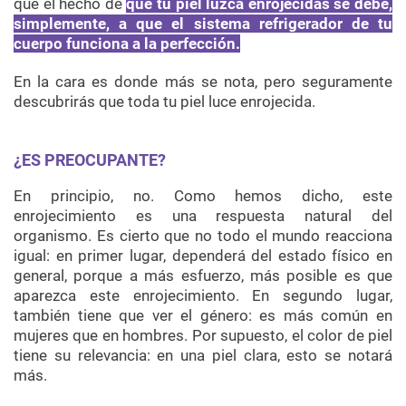
que el hecho de
que tu piel luzca enrojecidas se debe,
simplemente, a que el sistema refrigerador de tu
cuerpo funciona a la perfección.
En la cara es donde más se nota, pero seguramente
descubrirás que toda tu piel luce enrojecida.
¿ES PREOCUPANTE?
En principio, no. Como hemos dicho, este
enrojecimiento es una respuesta natural del
organismo. Es cierto que no todo el mundo reacciona
igual: en primer lugar, dependerá del estado físico en
general, porque a más esfuerzo, más posible es que
aparezca este enrojecimiento. En segundo lugar,
también tiene que ver el género: es más común en
mujeres que en hombres. Por supuesto, el color de piel
tiene su relevancia: en una piel clara, esto se notará
más.