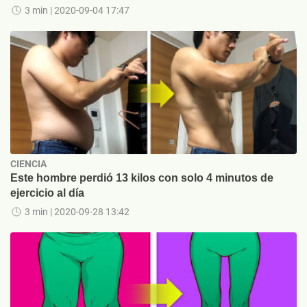
3 min
| 2020-09-04 17:47
CIENCIA
Este hombre perdió 13 kilos con solo 4 minutos de
ejercicio al día
3 min
| 2020-09-28 13:42