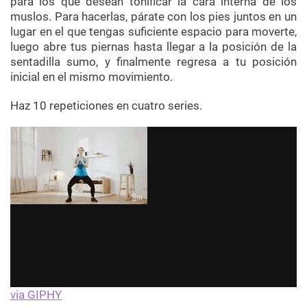
para los que desean tonificar la cara interna de los
muslos. Para hacerlas, párate con los pies juntos en un
lugar en el que tengas suficiente espacio para moverte,
luego abre tus piernas hasta llegar a la posición de la
sentadilla sumo, y finalmente regresa a tu posición
inicial en el mismo movimiento.
Haz 10 repeticiones en cuatro series.
via GIPHY