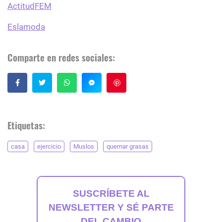
ActitudFEM
Eslamoda
Comparte en redes sociales:
Guardar
Etiquetas:
casa
ejercicio
Muslos
quemar grasas
SUSCRÍBETE AL
NEWSLETTER Y SÉ PARTE
DEL CAMBIO