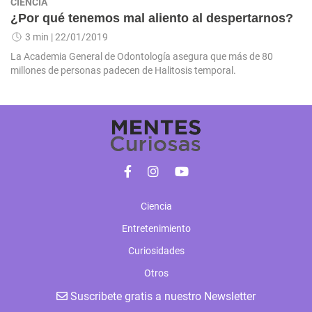
CIENCIA
¿Por qué tenemos mal aliento al despertarnos?
3 min
| 22/01/2019
La Academia General de Odontología asegura que más de 80
millones de personas padecen de Halitosis temporal.
Ciencia
Entretenimiento
Curiosidades
Otros
Suscribete gratis a nuestro Newsletter