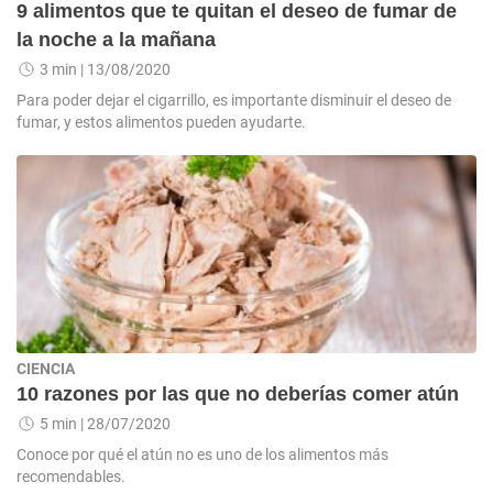
9 alimentos que te quitan el deseo de fumar de
la noche a la mañana
3 min
| 13/08/2020
Para poder dejar el cigarrillo, es importante disminuir el deseo de
fumar, y estos alimentos pueden ayudarte.
CIENCIA
10 razones por las que no deberías comer atún
5 min
| 28/07/2020
Conoce por qué el atún no es uno de los alimentos más
recomendables.