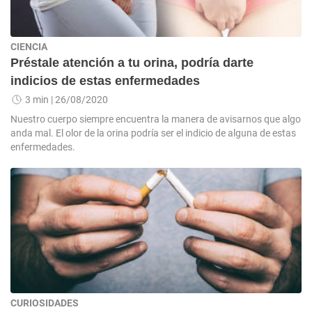
CIENCIA
Préstale atención a tu orina, podría darte
indicios de estas enfermedades
3 min
| 26/08/2020
Nuestro cuerpo siempre encuentra la manera de avisarnos que algo
anda mal. El olor de la orina podría ser el indicio de alguna de estas
enfermedades.
CURIOSIDADES