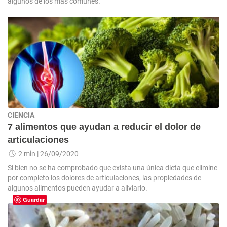
algunos de los más comunes.
CIENCIA
7 alimentos que ayudan a reducir el dolor de
articulaciones
2 min
| 26/09/2020
Si bien no se ha comprobado que exista una única dieta que elimine
por completo los dolores de articulaciones, las propiedades de
algunos alimentos pueden ayudar a aliviarlo.
Guardar