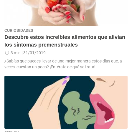
CURIOSIDADES
Descubre estos increíbles alimentos que alivian
los síntomas premenstruales
3 min
| 31/01/2019
¿Sabías que puedes llevar de una mejor manera estos días que, a
veces, cuestan un poco? ¡Entérate de qué se trata!