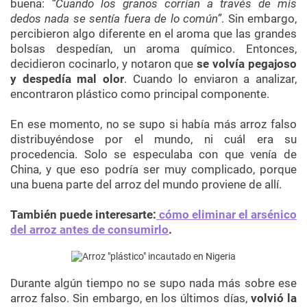
buena:
“Cuando los granos corrían a través de mis
dedos nada se sentía fuera de lo común”
. Sin embargo,
percibieron algo diferente en el aroma que las grandes
bolsas despedían, un aroma químico. Entonces,
decidieron cocinarlo, y notaron que
se volvía pegajoso
y despedía mal olor
. Cuando lo enviaron a analizar,
encontraron plástico como principal componente.
En ese momento, no se supo si había más arroz falso
distribuyéndose por el mundo, ni cuál era su
procedencia. Solo se especulaba con que venía de
China, y que eso podría ser muy complicado, porque
una buena parte del arroz del mundo proviene de allí.
También puede interesarte:
cómo eliminar el arsénico
del arroz antes de consumirlo
.
Durante algún tiempo no se supo nada más sobre ese
arroz falso. Sin embargo, en los últimos días,
volvió la