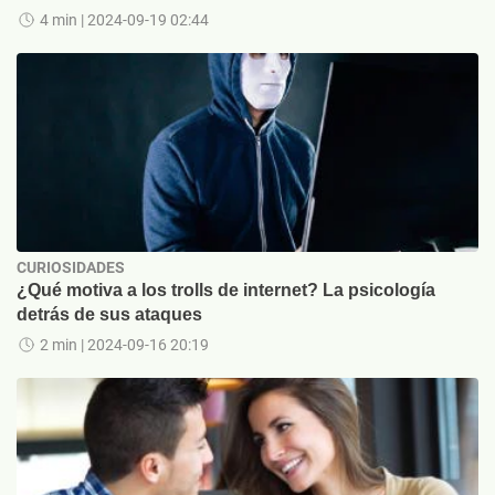
4 min
| 2024-09-19 02:44
CURIOSIDADES
¿Qué motiva a los trolls de internet? La psicología
detrás de sus ataques
2 min
| 2024-09-16 20:19