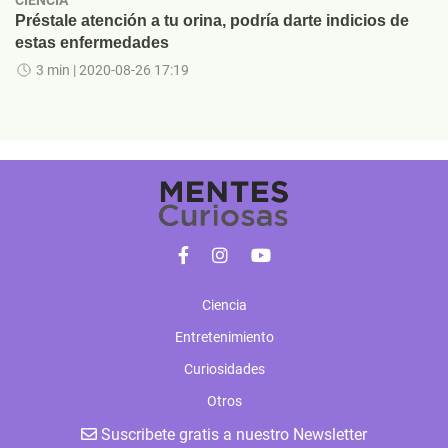
Préstale atención a tu orina, podría darte indicios de
estas enfermedades
3 min
| 2020-08-26 17:19
Ciencia
Entretenimiento
Curiosidades
Otros
Suscribete gratis a nuestro Newsletter