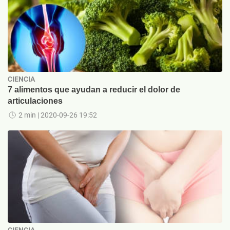
CIENCIA
7 alimentos que ayudan a reducir el dolor de
articulaciones
2 min
| 2020-09-26 19:52
CIENCIA