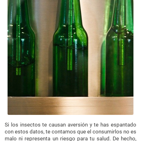
Si los insectos te causan aversión y te has espantado
con estos datos, te contamos que el consumirlos no es
malo ni representa un riesgo para tu salud. De hecho,