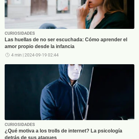
CURIOSIDADES
Las huellas de no ser escuchada: Cómo aprender el
amor propio desde la infancia
4 min
| 2024-09-19 02:44
CURIOSIDADES
¿Qué motiva a los trolls de internet? La psicología
detrás de sus ataques