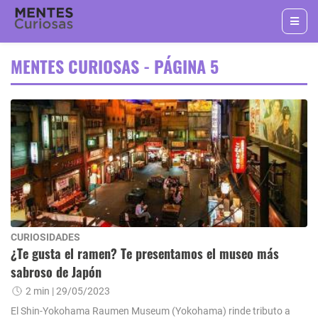
MENTES CURIOSAS - PÁGINA 5
CURIOSIDADES
¿Te gusta el ramen? Te presentamos el museo más
sabroso de Japón
2 min
| 29/05/2023
El Shin-Yokohama Raumen Museum (Yokohama) rinde tributo a