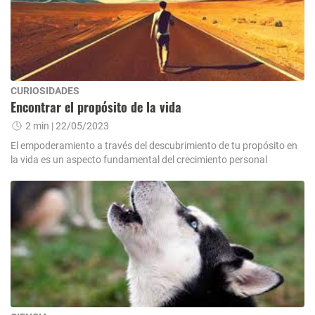
CURIOSIDADES
Encontrar el propósito de la vida
2 min
| 22/05/2023
El empoderamiento a través del descubrimiento de tu propósito en
la vida es un aspecto fundamental del crecimiento personal