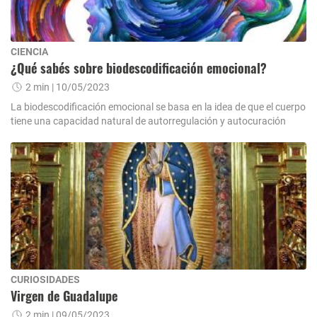
CIENCIA
¿Qué sabés sobre biodescodificación emocional?
2 min
| 10/05/2023
La biodescodificación emocional se basa en la idea de que el cuerpo
tiene una capacidad natural de autorregulación y autocuración
CURIOSIDADES
Virgen de Guadalupe
2 min
| 09/05/2023