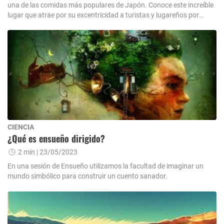
una de las comidas más populares de Japón. Conoce este increíble
lugar que atrae por su excentricidad a turistas y lugareños por
igual.
CIENCIA
¿Qué es ensueño dirigido?
2 min
| 23/05/2023
En una sesión de Ensueño utilizamos la facultad de imaginar un
mundo simbólico para construir un cuento sanador.