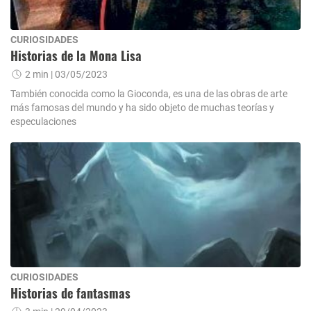
CURIOSIDADES
Historias de la Mona Lisa
2 min
| 03/05/2023
También conocida como la Gioconda, es una de las obras de arte
más famosas del mundo y ha sido objeto de muchas teorías y
especulaciones
CURIOSIDADES
Historias de fantasmas