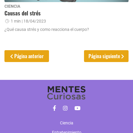
CIENCIA
Causas del strés
1 min
| 18/04/2023
¿Qué causa strés y como reacciona el cuerpo?
Página anterior
Página siguiente
Ciencia
Entretenimiento