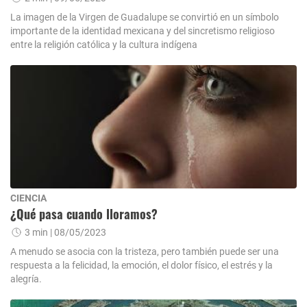
La imagen de la Virgen de Guadalupe se convirtió en un símbolo
importante de la identidad mexicana y del sincretismo religioso
entre la religión católica y la cultura indígena
CIENCIA
¿Qué pasa cuando lloramos?
3 min
| 08/05/2023
A menudo se asocia con la tristeza, pero también puede ser una
respuesta a la felicidad, la emoción, el dolor físico, el estrés y la
alegría.