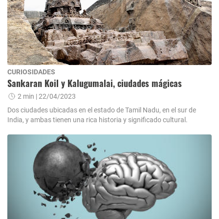
CURIOSIDADES
Sankaran Koil y Kalugumalai, ciudades mágicas
2 min
| 22/04/2023
Dos ciudades ubicadas en el estado de Tamil Nadu, en el sur de
India, y ambas tienen una rica historia y significado cultural.