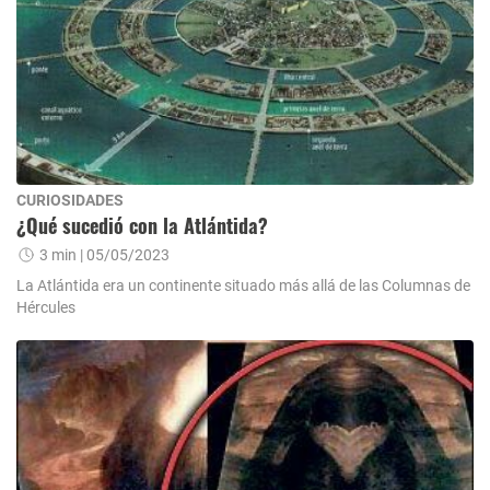
CURIOSIDADES
¿Qué sucedió con la Atlántida?
3 min
| 05/05/2023
La Atlántida era un continente situado más allá de las Columnas de
Hércules