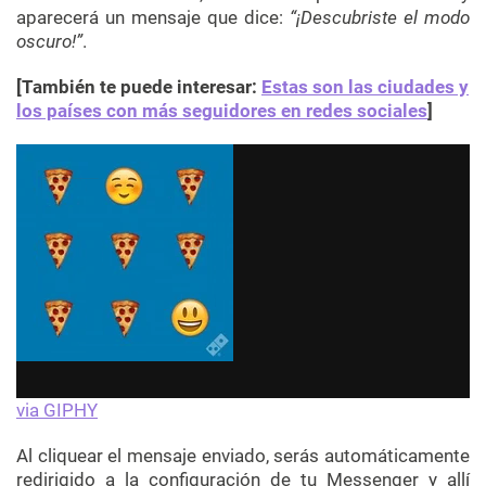
aparecerá un mensaje que dice:
“¡Descubriste el modo
oscuro!”
.
[También te puede interesar:
Estas son las ciudades y
los países con más seguidores en redes sociales
]
via GIPHY
Al cliquear el mensaje enviado, serás automáticamente
redirigido a la configuración de tu Messenger y allí