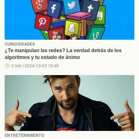
CURIOSIDADES
¿Te manipulan las redes? La verdad detrás de los
algoritmos y tu estado de ánimo
3 min
| 2024-10-03 18:48
ENTRETENIMIENTO