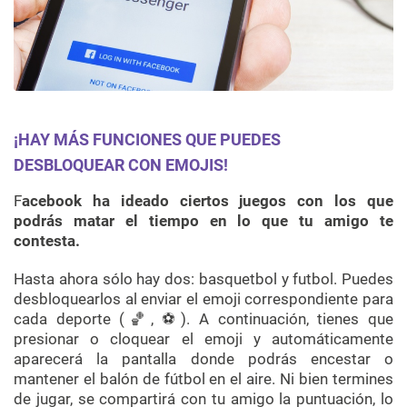
¡HAY MÁS FUNCIONES QUE PUEDES
DESBLOQUEAR CON
EMOJIS
!
F
acebook
ha ideado ciertos juegos con los que
podrás matar el tiempo en lo que tu amigo te
contesta.
Hasta ahora sólo hay dos:
basquetbol
y
futbol
. Puedes
desbloquearlos al enviar el
emoji
correspondiente para
cada deporte (🏀, ⚽️). A continuación, tienes que
presionar o cloquear el
emoji
y automáticamente
aparecerá la pantalla donde podrás encestar o
mantener el balón de fútbol en el aire. Ni bien termines
de jugar, se compartirá con tu amigo la puntuación, lo