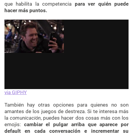
que habilita la competencia
para ver quién puede
hacer más puntos.
via GIPHY
También hay otras opciones para quienes no son
amantes de los juegos de destreza. Si te interesa más
la
comunicación
, puedes hacer dos cosas más con los
emojis:
cambiar el pulgar arriba que aparece por
default en cada conversación e incrementar su