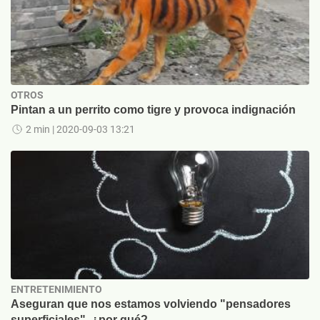
OTROS
Pintan a un perrito como tigre y provoca indignación
2 min
| 2020-09-03 13:21
ENTRETENIMIENTO
Aseguran que nos estamos volviendo "pensadores
superficiales", ¿por qué?