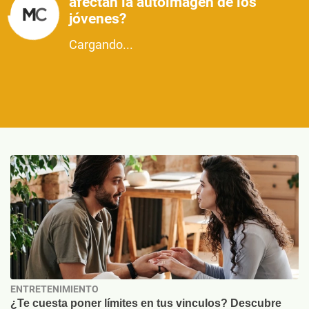
afectan la autoimagen de los
jóvenes?
Cargando...
ENTRETENIMIENTO
¿Te cuesta poner límites en tus vinculos? Descubre