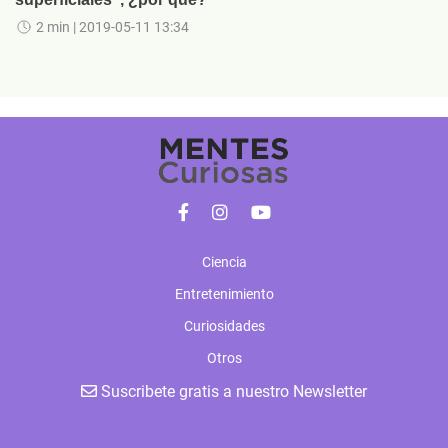
2 min
| 2019-05-11 13:34
Ciencia
Entretenimiento
Curiosidades
Otros
Suscribete gratis a nuestro Newsletter