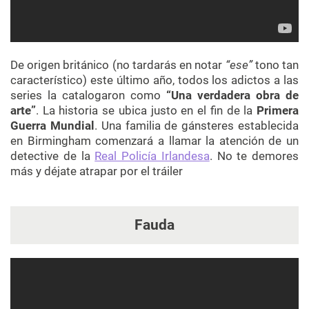
De origen británico (no tardarás en notar
“ese”
tono tan
característico) este último año, todos los adictos a las
series la catalogaron como
“Una verdadera obra de
arte”
. La historia se ubica justo en el fin de la
Primera
Guerra Mundial
. Una familia de gánsteres establecida
en Birmingham comenzará a llamar la atención de
un
detective de la
Real Policía Irlandesa
. No te demores
más y déjate atrapar por el tráiler
Fauda