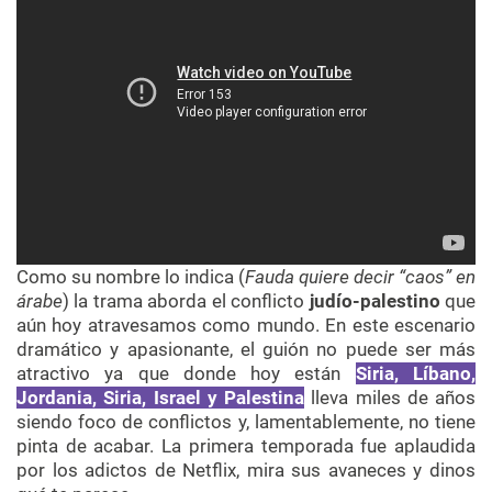
Como su nombre lo indica (
Fauda quiere decir “caos” en
árabe
) la trama aborda el conflicto
judío-palestino
que
aún hoy atravesamos como mundo. En este escenario
dramático y apasionante, el guión no puede ser más
atractivo ya que donde hoy están
Siria, Líbano,
Jordania, Siria, Israel y Palestina
lleva miles de años
siendo foco de conflictos y, lamentablemente, no tiene
pinta de acabar. La primera temporada fue aplaudida
por los adictos de Netflix, mira sus avaneces y dinos