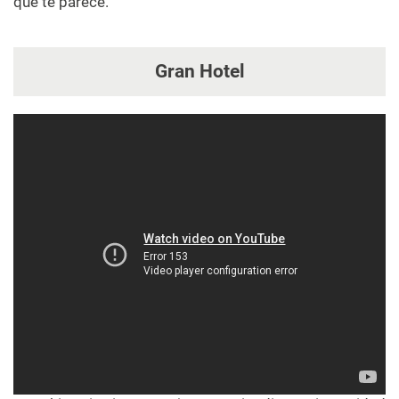
qué te parece
.
Gran Hotel