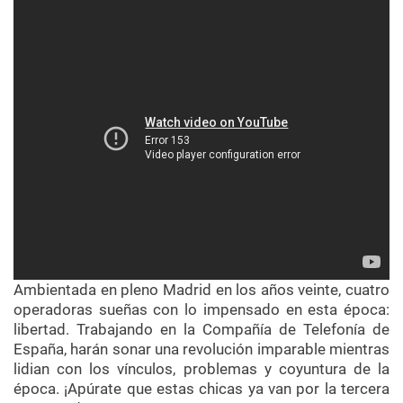
Ambientada en pleno Madrid en los años veinte, cuatro
operadoras sueñas con lo impensado en esta época:
libertad. Trabajando en la Compañía de Telefonía de
España, harán sonar una revolución imparable mientras
lidian con los vínculos, problemas y coyuntura de la
época. ¡Apúrate que estas chicas ya van por la tercera