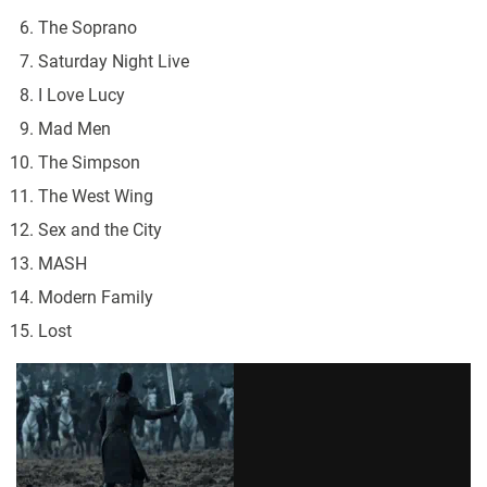
The Soprano
Saturday Night Live
I Love Lucy
Mad Men
The Simpson
The West Wing
Sex and the City
MASH
Modern Family
Lost​​​​​​​