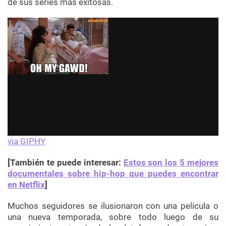
de sus series más exitosas.
via GIPHY
[También te puede interesar:
Estos son los 5 mejores
documentales sobre hip-hop que puedes encontrar
en Netflix
]
Muchos seguidores se ilusionaron con una película o
una nueva temporada, sobre todo luego de su