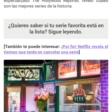
especializado
The Hollywood Reporter,
reveló cuáles
son las mejores series de la historia.
¿Quieres saber si tu serie favorita está en
la lista? Sigue leyendo.
[También te puede interesar:
¡Por fin! Netflix revela el
tiempo que tarda en cancelar una serie
]