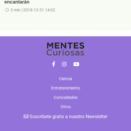
encantarán
3 min
| 2018-12-31 14:02
Ciencia
Entretenimiento
Curiosidades
Otros
Suscribete gratis a nuestro Newsletter