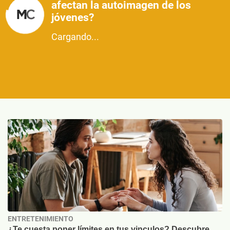
afectan la autoimagen de los
jóvenes?
Cargando...
ENTRETENIMIENTO
¿Te cuesta poner límites en tus vinculos? Descubre