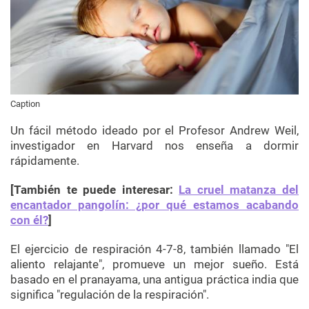
Caption
Un fácil método ideado por el Profesor Andrew Weil,
investigador en Harvard nos enseña a dormir
rápidamente.
[También te puede interesar:
La cruel matanza del
encantador pangolín: ¿por qué estamos acabando
con él?
]
El ejercicio de respiración 4-7-8, también llamado "El
aliento relajante", promueve un mejor sueño. Está
basado en el
pranayama
, una antigua práctica india que
significa "regulación de la respiración".