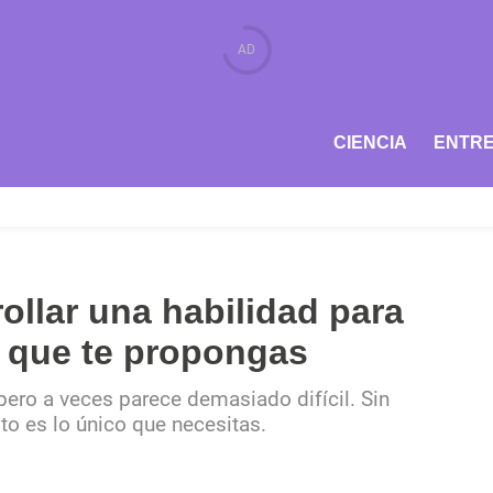
CIENCIA
ENTRE
ollar una habilidad para
o que te propongas
ero a veces parece demasiado difícil. Sin
o es lo único que necesitas.