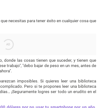
o que necesitas para tener éxito en cualquier cosa que
 donde las cosas tienen que suceder, y tienen que
se trabajo", "debo bajar de peso en un mes, antes de
ahora".
arezcan imposibles. Si quieres leer una biblioteca
complicado. Pero si te propones leer una biblioteca
 días… ¡Seguramente logres ser todo un erudito en el
000 dólares por no usar tu smartphone por un año.