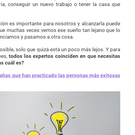
ria, conseguir un nuevo trabajo o tener la casa que
ión es importante para nosotros y alcanzarla puede
 que muchas veces vemos ese sueño tan lejano que lo
enciamos y pasamos a otra cosa.
sible, solo que quizá está un poco más lejos. Y para
ees,
todos los expertos coinciden en que necesitas
as cuál es?
rañas que han practicado las personas más exitosas