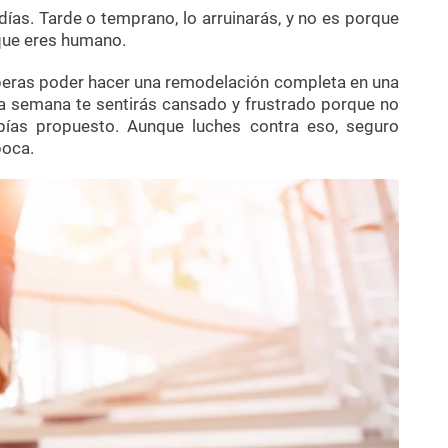
ías. Tarde o temprano, lo arruinarás, y no es porque
que eres humano.
esperas poder hacer una remodelación completa en una
 la semana te sentirás cansado y frustrado porque no
bías propuesto. Aunque luches contra eso, seguro
boca.