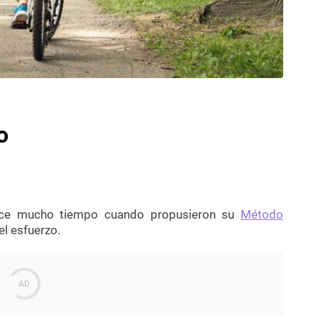
o
ace mucho tiempo cuando propusieron su
Método
el esfuerzo.