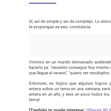
Sí, así de simple y así de complejo. Lo únic
te propongas es eso: constancia.
Vivimos en un mundo demasiado acelerado,
hacerlo ya: "necesito conseguir hoy mismo e
que llegue el verano", "quiero ver resultados 
Entonces, es lógico que algunos logros p
entera sobre un tema en una semana, será 
entera en un año, y lees un poco todos los
tema!
[También te puede interesar:
Ofrecen 90.