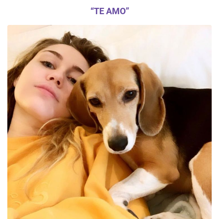
“TE AMO”