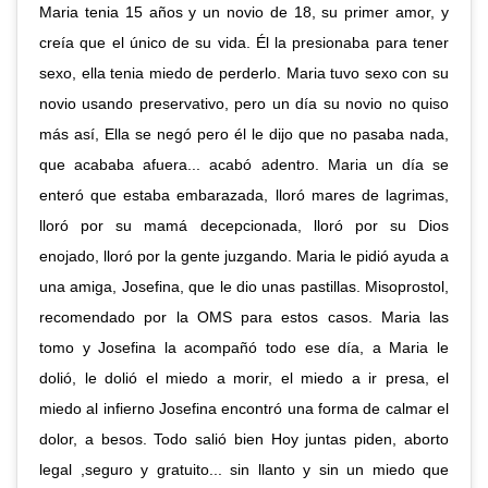
Maria tenia 15 años y un novio de 18, su primer amor, y
creía que el único de su vida. Él la presionaba para tener
sexo, ella tenia miedo de perderlo. Maria tuvo sexo con su
novio usando preservativo, pero un día su novio no quiso
más así, Ella se negó pero él le dijo que no pasaba nada,
que acababa afuera... acabó adentro. Maria un día se
enteró que estaba embarazada, lloró mares de lagrimas,
lloró por su mamá decepcionada, lloró por su Dios
enojado, lloró por la gente juzgando. Maria le pidió ayuda a
una amiga, Josefina, que le dio unas pastillas. Misoprostol,
recomendado por la OMS para estos casos. Maria las
tomo y Josefina la acompañó todo ese día, a Maria le
dolió, le dolió el miedo a morir, el miedo a ir presa, el
miedo al infierno Josefina encontró una forma de calmar el
dolor, a besos. Todo salió bien Hoy juntas piden, aborto
legal ,seguro y gratuito... sin llanto y sin un miedo que