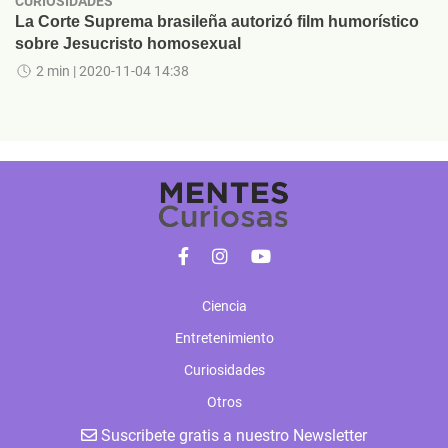
CURIOSIDADES
La Corte Suprema brasileña autorizó film humorístico
sobre Jesucristo homosexual
2 min
| 2020-11-04 14:38
Ciencia
Entretenimiento
Curiosidades
Otros
Suscribete gratis a nuestro Newsletter