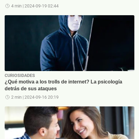
4 min
| 2024-09-19 02:44
CURIOSIDADES
¿Qué motiva a los trolls de internet? La psicología
detrás de sus ataques
2 min
| 2024-09-16 20:19