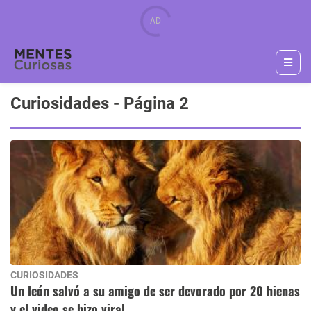
Curiosidades - Página 2
CURIOSIDADES
Un león salvó a su amigo de ser devorado por 20 hienas
y el video se hizo viral