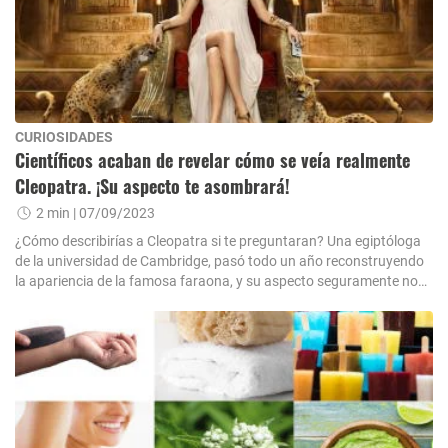
CURIOSIDADES
Científicos acaban de revelar cómo se veía realmente
Cleopatra. ¡Su aspecto te asombrará!
2 min
| 07/09/2023
¿Cómo describirías a Cleopatra si te preguntaran? Una egiptóloga
de la universidad de Cambridge, pasó todo un año reconstruyendo
la apariencia de la famosa faraona, y su aspecto seguramente no
es como lo habrías imaginado.