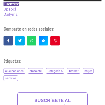
Fuentes:
Upsocl
Dailymail
Comparte en redes sociales:
Guardar
Etiquetas:
alucinaciones
brazalete
Categoría 5
internet
mujer
semillas
SUSCRÍBETE AL