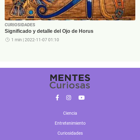
CURIOSIDADES
Significado y detalle del Ojo de Horus
1 min
| 2022-11-07 01:10
Ciencia
Entretenimiento
Curiosidades