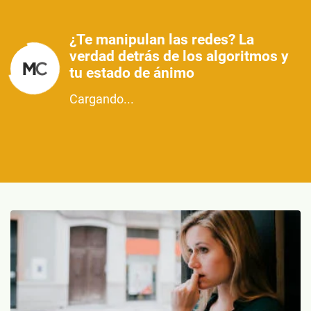
¿Te manipulan las redes? La
verdad detrás de los algoritmos y
tu estado de ánimo
Cargando...