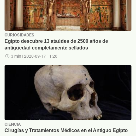
CURIOSIDADES
Egipto descubre 13 ataúdes de 2500 años de
antigüedad completamente sellados
3 min
| 2020-09-17 11:26
CIENCIA
Cirugías y Tratamientos Médicos en el Antiguo Egipto