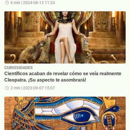
6 min
| 2024-08-12 11:24
CURIOSIDADES
Científicos acaban de revelar cómo se veía realmente
Cleopatra. ¡Su aspecto te asombrará!
2 min
| 2023-09-07 15:07