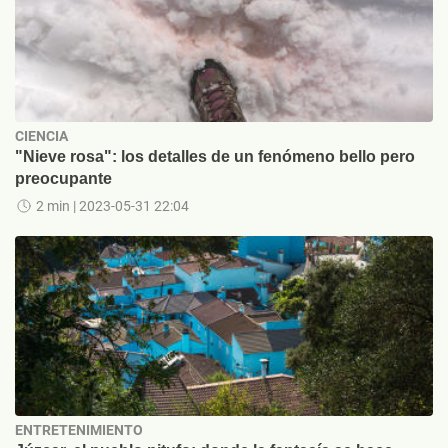
CIENCIA
"Nieve rosa": los detalles de un fenómeno bello pero
preocupante
2 min
| 2023-05-31 22:04
ENTRETENIMIENTO