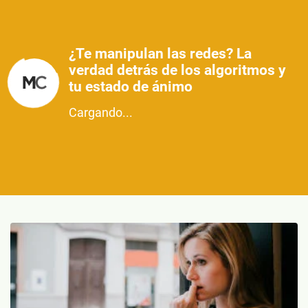
¿Te manipulan las redes? La
verdad detrás de los algoritmos y
tu estado de ánimo
Cargando...