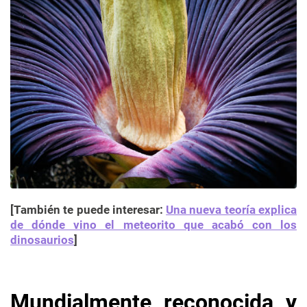
[También te puede interesar:
Una nueva teoría explica
de dónde vino el meteorito que acabó con los
dinosaurios
]
Mundialmente reconocida y