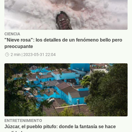
CIENCIA
"Nieve rosa": los detalles de un fenómeno bello pero
preocupante
2 min
| 2023-05-31 22:04
ENTRETENIMIENTO
Júzcar, el pueblo pitufo: donde la fantasía se hace